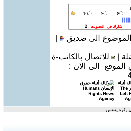
الموضوع الى صديق
|
لة
|
للاتصال بالكاتب-ة
موقع الى الان :
قى وكره يفقس