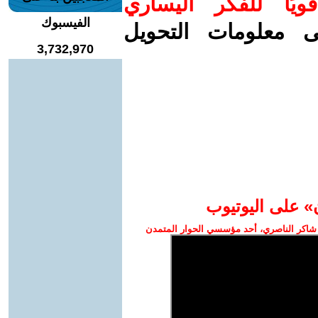
ويًا للفكر اليساري
الفيسبوك
ى معلومات التحويل
3,732,970
» على اليوتيوب
شاكر الناصري، أحد مؤسسي الحوار المتمدن