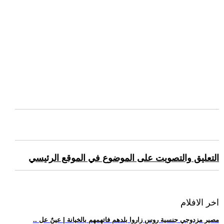
التعليق والتصويت على الموضوع في الموقع الرئيسي
اخر الافلام
.. مصير مزدوجي جنسية روس زاروا بلدهم فاتهمهم بالخيانة | عينٌ عل