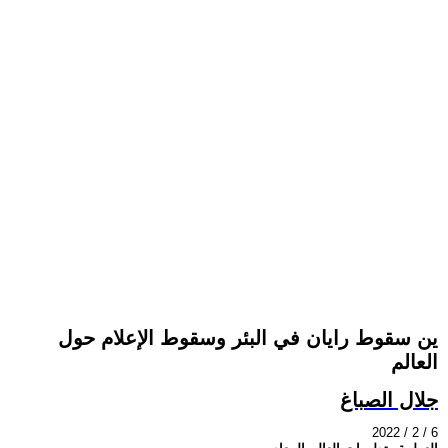
ين سقوط رايان في البئر وسقوط الإعلام حول
العالم
جلال الصباغ
2022 / 2 / 6