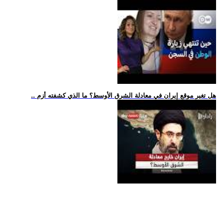
.. هل تغير موقع إيران في معادلة الشرق الأوسط؟ ما الذي كشفته أزم