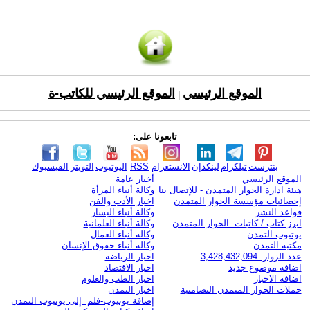
الموقع الرئيسي
الموقع الرئيسي للكاتب-ة
|
تابعونا على:
بنترست
تيلكرام
لينكدإن
الانستغرام
RSS
اليوتيوب
التويتر
الفيسبوك
الموقع الرئيسي
أخبار عامة
هيئة ادارة الحوار المتمدن - للإتصال بنا
وكالة أنباء المرأة
إحصائيات مؤسسة الحوار المتمدن
اخبار الأدب والفن
قواعد النشر
وكالة أنباء اليسار
ابرز كتاب / كاتبات الحوار المتمدن
وكالة أنباء العلمانية
يوتيوب التمدن
وكالة أنباء العمال
مكتبة التمدن
وكالة أنباء حقوق الإنسان
عدد الزوار: 3,428,432,094
اخبار الرياضة
اضافة موضوع جديد
اخبار الاقتصاد
اضافة الاخبار
اخبار الطب والعلوم
حملات الحوار المتمدن التضامنية
اخبار التمدن
إضافة يوتيوب-فلم إلى يوتيوب التمدن