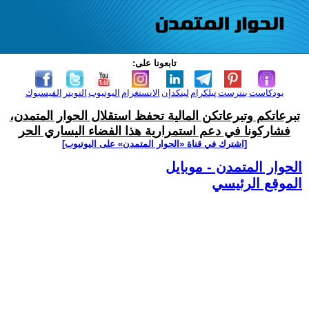
تابعونا على:
بودكاست
بنترست
تيلكرام
لينكدإن
الانستغرام
اليوتيوب
التويتر
الفيسبوك
تبرعاتكم وتبرعاتكن المالية تحفظ استقلال الحوار المتمدن،
فشاركونا في دعم استمرارية هذا الفضاء اليساري الحر
[اشترك في قناة ‫«الحوار المتمدن» على اليوتيوب]
الحوار المتمدن - موبايل
الموقع الرئيسي