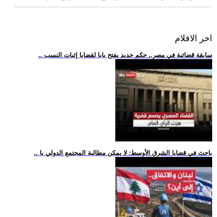
اخر الافلام
.. سابقة قضائية في مصر.. حكم جديد يفتح بابا لقضايا إثبات النسب
.. باحث في قضايا الشرق الأوسط: لا يمكن مطالبة المجتمع الدولي با