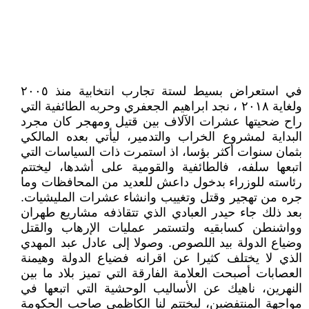
في استعراض بسيط لستة تجارب انتخابية منذ ٢٠٠٥
ولغاية ٢٠١٨ ، نجد ابراهيم الجعفري وحربه الطائفية التي
راح ضحيتها عشرات الآلاف بين قتيل ومهجر كان مجرد
البداية لمشروع الخراب والتدمير، ليأتي بعده المالكي
بثمان سنوات أكثر بؤسا، اذ استمرت ذات السياسات التي
اتبعها سلفه، فالطائفية والقومية على أشدها، ليختتم
رئاسته للوزراء بدخول داعش للعديد من المحافظات وما
جره من تهجير وقتل وتغييب وانشاء عشرات المليشيات.
بعد ذلك جاء حيدر العبادي الذي تتقاذفه مشاريع طهران
وواشنطن كسابقيه ولتستمر عمليات الإرهاب والقتل
وضياع الدولة بيد اللصوص. وصولا إلى عادل عبد المهدي
الذي لا يختلف كثيرا عن اقرانه فضياع الدولة وهيمنة
العصابات أصبحت العلامة الفارقة التي تميز بلاد ما بين
النهرين، ناهيك عن الأساليب الوحشية التي اتبعها في
مواجهة المنتفضين، ليختتم لنا الكاظمي صاحب الحكومة