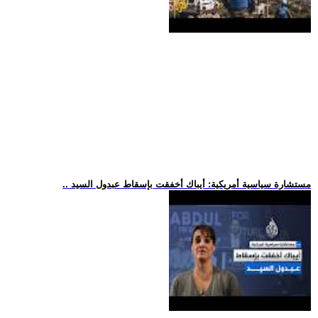
.. مستشارة سياسية أمريكية: أيباك أخفقت بإسقاط عبدول السيد