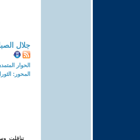
جلال الصبا
الحوار المتمدن-العدد: 6890 - 1
المحور: الثور