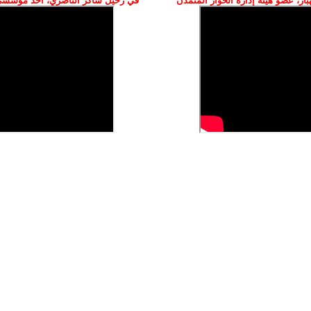
ز، عضو هيئة إدارة الحوار المتمدن
في رحيل شاكر الناصري، أحد مؤسسي 