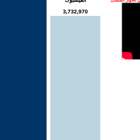
الفيسبوك
الحوار المتمدن
3,732,970