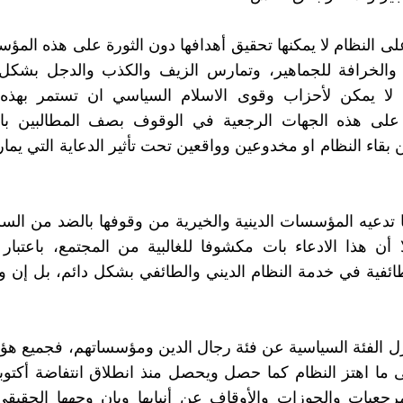
على النظام لا يمكنها تحقيق أهدافها دون الثورة على هذه المؤ
م والخرافة للجماهير، وتمارس الزيف والكذب والدجل بشكل
 لا يمكن لأحزاب وقوى الاسلام السياسي ان تستمر بهذه 
 على هذه الجهات الرجعية في الوقوف بصف المطالبين بالتغ
 بقاء النظام او مخدوعين وواقعين تحت تأثير الدعاية التي يما
تدعيه المؤسسات الدينية والخيرية من وقوفها بالضد من السل
ا أن هذا الادعاء بات مكشوفا للغالبية من المجتمع، باعتبا
لطائفية في خدمة النظام الديني والطائفي بشكل دائم، بل إن 
ل الفئة السياسية عن فئة رجال الدين ومؤسساتهم، فجميع هؤل
ى ما اهتز النظام كما حصل ويحصل منذ انطلاق انتفاضة أكتوب
جعيات والحوزات والأوقاف عن أنيابها وبان وجهها الحقيقي