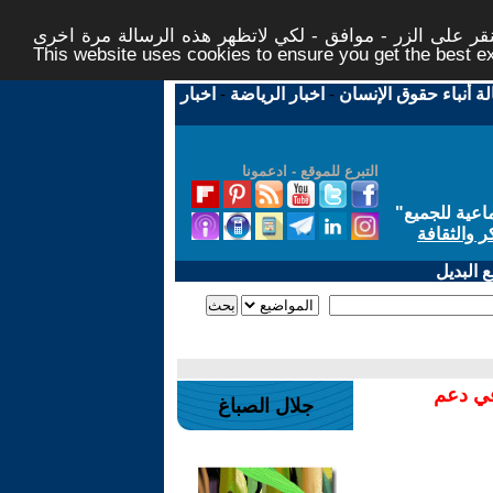
ر على الزر - موافق - لكي لاتظهر هذه الرسالة مرة اخرى -
This website uses cookies to ensure you get the best 
لة أنباء حقوق الإنسان
-
اخبار الرياضة
-
اخبار
التبرع للموقع - ادعمونا
اعية للجميع
"
ر والثقافة
 البديل
في دعم
جلال الصباغ