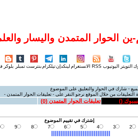
ين الحوار المتمدن واليسار والعلم
وك
التويتر
اليوتيوب
RSS
الانستغرام
لينكدإن
تيلكرام
بنترست
تمبلر
بلوكر
فل
ميع - شارك في الحوار والتعليق على الموضوع
 التعليقات من خلال الموقع نرجو النقر على - تعليقات الحوار المتمدن -
يسبوك (
)
تعليقات الحوار المتمدن (
0
)