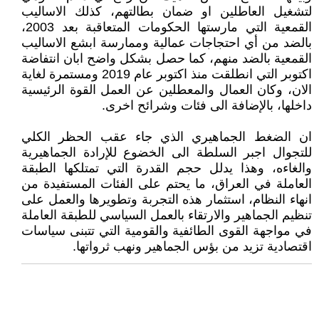
لتشغيل العاطلين او ضمان بطالتهم، كذلك الاساليب
القمعية التي مارستها الحكومات المتعاقبة بعد 2003،
بالضد من أي احتجاجات عمالية وممارسة ابشع الاساليب
القمعية بالضد منهم، كما حصل بشكل واضح ابان انتفاضة
اكتوبر التي انطلقت منذ اكتوبر عام 2019 ومستمرة لغاية
الان، وكان العمال والمعطلين عن العمل القوة الرئيسية
داخلها، بالإضافة الى فئات وشرائح اخرى.
ان الضغط الجماهيري الذي جاء عقب الحظر الكلي
للتجوال اجبر السلطة الى الخضوع للإرادة الجماهيرية
والغاءه، وهذا يدلل حجم القدرة التي تمتلكها الطبقة
العاملة في العراق، ما يحتم على الفئات المستفيدة من
انهاء النظام، استثمار هذه التجربة وتطويرها والعمل على
تنظيم الجماهير والارتقاء بالعمل السياسي للطبقة العاملة
في مواجهة القوى الطائفية والقومية التي تتبنى سياسات
اقتصادية تزيد من بؤس الجماهير ونهب ثرواتها.