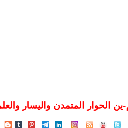
ين الحوار المتمدن واليسار والعلم