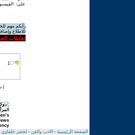
على:
الفيسب
رأيكم مهم للج
للاطلاع وإضافة
تعليقات الف
|
ن
الصفحة الرئيسية
-
الادب والفن
-
لخضر خلفاوي