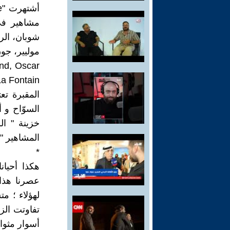
مشاهير في
شوبان، الر
موليير، جون
and, Oscar
a Fontain.
المقبرة تعت
السوّاح و 
خزينة " ا
المشاهير " 3 ملايين زائرا 
*
هكذا أحيان
عصرنا هذا 
لهؤلاء ؛ م
تفاوتت الز
أسوار مثواه