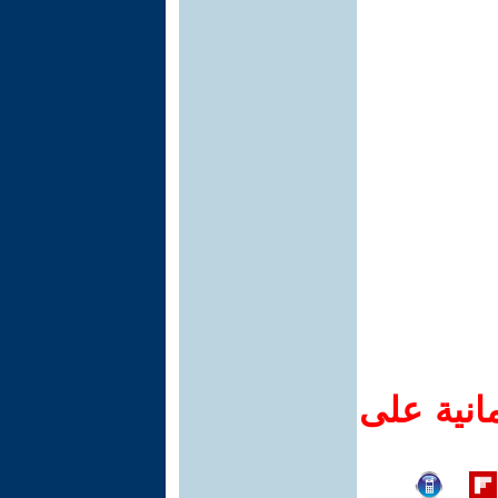
انية على