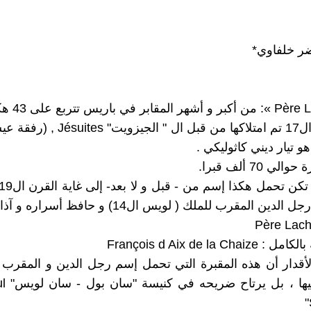
ر خلفاوي*
في القرن ال17 تم امتلاكها من قبل ال " الج
هو تيار ديني كاثوليكي .
ي 70 ألف قبرا.
عليها إسم رجل الدين المقرب للملك ( لويس ال14) و حافظ
François d Aix de la C
أقدار أن هذه المقبرة التي تحمل إسم رجل الدين و المقرب
لم يُدف