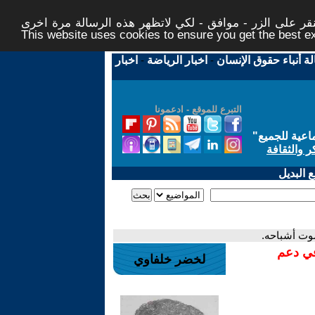
ر على الزر - موافق - لكي لاتظهر هذه الرسالة مرة اخرى -
This website uses cookies to ensure you get the best 
لة أنباء حقوق الإنسان
-
اخبار الرياضة
-
اخبار
التبرع للموقع - ادعمونا
اعية للجميع
"
ر والثقافة
 البديل
في دعم
لخضر خلفاوي