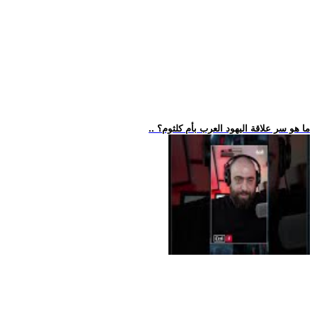
.. ما هو سر علاقة اليهود العرب بأم كلثوم؟