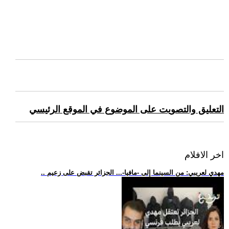
التعليق والتصويت على الموضوع في الموقع الرئيسي
اخر الافلام
.. مهدي لعريبي: من السينما إلى -مافيا-... الجزائر تقبض على زعيم