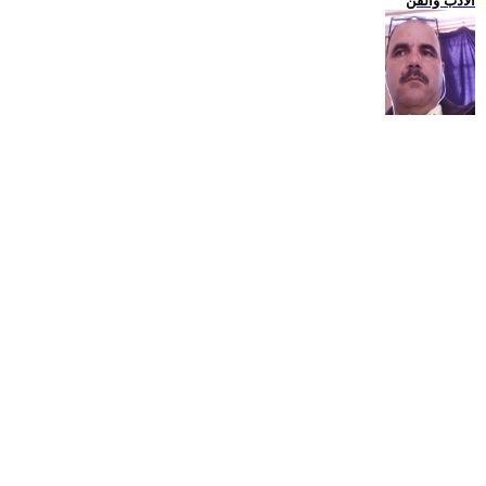
الادب والفن