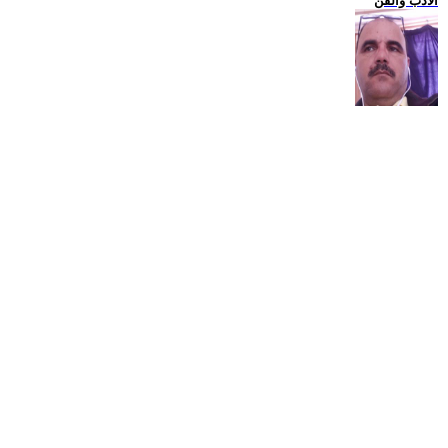
الادب والفن