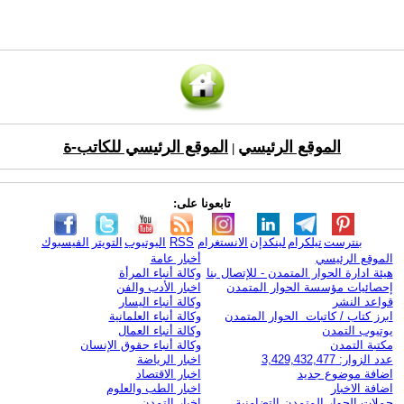
الموقع الرئيسي
الموقع الرئيسي للكاتب-ة
|
تابعونا على:
بنترست
تيلكرام
لينكدإن
الانستغرام
RSS
اليوتيوب
التويتر
الفيسبوك
الموقع الرئيسي
أخبار عامة
هيئة ادارة الحوار المتمدن - للإتصال بنا
وكالة أنباء المرأة
إحصائيات مؤسسة الحوار المتمدن
اخبار الأدب والفن
قواعد النشر
وكالة أنباء اليسار
ابرز كتاب / كاتبات الحوار المتمدن
وكالة أنباء العلمانية
يوتيوب التمدن
وكالة أنباء العمال
مكتبة التمدن
وكالة أنباء حقوق الإنسان
عدد الزوار: 3,429,432,477
اخبار الرياضة
اضافة موضوع جديد
اخبار الاقتصاد
اضافة الاخبار
اخبار الطب والعلوم
حملات الحوار المتمدن التضامنية
اخبار التمدن