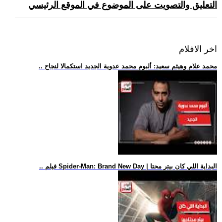
التعليق والتصويت على الموضوع في الموقع الرئيسي
اخر الافلام
.. محمد علام وهيثم سعيد: ألبوم محمد عدوية الجديد استكمالا لنجاح
.. فيلم Spider-Man: Brand New Day | البداية اللي كان بيتر محتا