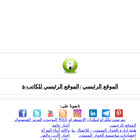
الموقع الرئيسي
الموقع الرئيسي للكاتب-ة
|
تابعونا على:
بنترست
تيلكرام
لينكدإن
الانستغرام
RSS
اليوتيوب
التويتر
الفيسبوك
الموقع الرئيسي
أخبار عامة
هيئة ادارة الحوار المتمدن - للإتصال بنا
وكالة أنباء المرأة
إحصائيات مؤسسة الحوار المتمدن
اخبار الأدب والفن