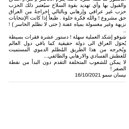
والقبول بها وأي تهديد بقوة السلاح سيُعتبر ذلك الحزب
حزب غير عراقي وإرهابي وبالتالي إخراجهُ من العراق
حق مشروع ! والله فكرة حلوة . طبعاً إذا كانت الإنتخابات
نزيهة وغير مغسولة بمياه عفنة ( حتى لا نظلم الخاسر ) !
..
شوفو إشكد العملية سهلة ! دستور عشرة فقرات بسيطة
يُحوَل العراق الى دولة حقيقية كما باقي دول العالم
ويُخرجه من هذا الطريق المُظلم الدموي المستميت
للعطش الفسادي والارهابي والطائفي...
لا يمكن للشعوب المتخلفة التقدم دون البدأ من نقطة
الصفر !
نيسان سمو 16/10/2021