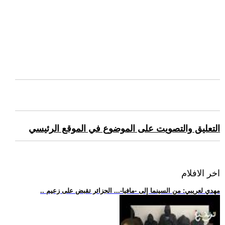
التعليق والتصويت على الموضوع في الموقع الرئيسي
اخر الافلام
.. مهدي لعريبي: من السينما إلى -مافيا-... الجزائر تقبض على زعيم