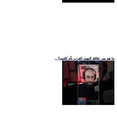
.. ما هو سر علاقة اليهود العرب بأم كلثوم؟