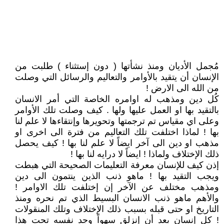
مُجمل الأديان ومنذ نشأتها ( دون إستثناء ) طلبت من
الإنسان أن يتقيد بالأوامر والتعاليم والرسائل التي وصلت
من الله الى الارض !
كُل دين ومذهب له اوامره الخاصة التي أمر الانسان
بالتقيد بها او العمل عليها ولها . كيف وصلت تلك الأوامر
وعلى اي مقياس تم ترجمتها وتحويرها وإنتقاءها لا علم لنا
بها ! لماذا اختلفت تلك التعاليم من فترة الى اخرى او
مذهب او دين الى آخر ايضاً لا علم لنا بها ! كيف يحصل
ذلك الإختلاف ولماذا ! ايضاً لا درايه لنا بها !
إذن كيف للإنسان معرفة التعليمات الصحيحة التي هبطت
ويجب التقيد بها ! ماهو ذنب الذين ينتمون الى دين
ومذهب مختلف عن الآخر إن إختلفت تلك الاوامر !
والأهم ماهو ذنب الانسان البسيط الذي تم نحره ومنذ
التاريخ او حتى قبله بسبب ذلك الإختلاف وتلك المنقولات
! كل إنسان بعد أن إنزلق سهواً وجد نفسه تحت هذا