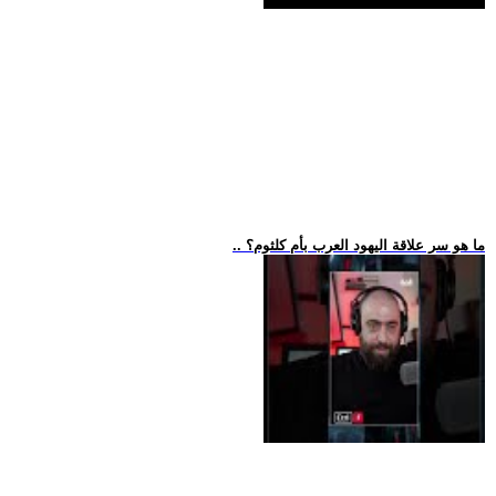
.. ما هو سر علاقة اليهود العرب بأم كلثوم؟