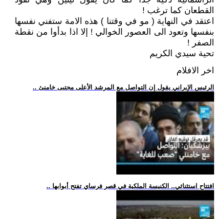
القطعان كما ترغب !
اعتقد في النهاية ( مو في وقتنا ) هذه الامة ستفني نفسها
بنفسها وتعود الى العصور الخوالي ! إلا اذا بدأوا من نقطة
الصفر !
تحية سيدي الكريم
اخر الافلام
.. الرئيس الإيراني يقول إن التواصل مع المرشد الأعلى مجتبى خامنئ
.. افتتاح استثنائي.. الكنيسة الملكية في قصر فرساي تفتح أبوابها