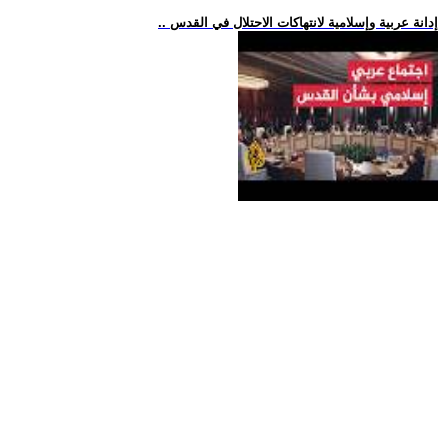
.. إدانة عربية وإسلامية لانتهاكات الاحتلال في القدس