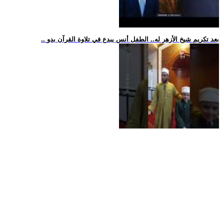
.. بعد تكريم شيخ الأزهر له.. الطفل أنس يبدع في تلاوة القرآن بدو