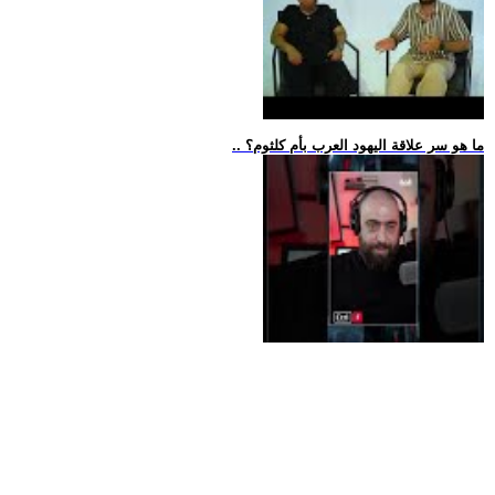
.. ما هو سر علاقة اليهود العرب بأم كلثوم؟