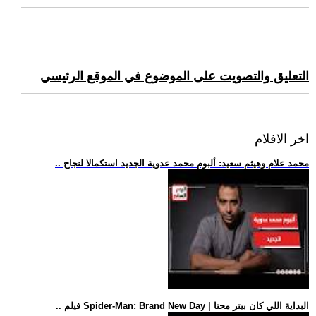
التعليق والتصويت على الموضوع في الموقع الرئيسي
اخر الافلام
.. محمد علام وهيثم سعيد: ألبوم محمد عدوية الجديد استكمالا لنجاح
.. فيلم Spider-Man: Brand New Day | البداية اللي كان بيتر محتا