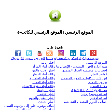
الموقع الرئيسي
الموقع الرئيسي للكاتب-ة
|
تابعونا على:
بنترست
تيلكرام
لينكدإن
الانستغرام
RSS
اليوتيوب
التويتر
الفيسبوك
الموقع الرئيسي
أخبار عامة
هيئة ادارة الحوار المتمدن - للإتصال بنا
وكالة أنباء المرأة
إحصائيات مؤسسة الحوار المتمدن
اخبار الأدب والفن
قواعد النشر
وكالة أنباء اليسار
ابرز كتاب / كاتبات الحوار المتمدن
وكالة أنباء العلمانية
يوتيوب التمدن
وكالة أنباء العمال
مكتبة التمدن
وكالة أنباء حقوق الإنسان
عدد الزوار: 3,429,059,213
اخبار الرياضة
اضافة موضوع جديد
اخبار الاقتصاد
اضافة الاخبار
اخبار الطب والعلوم
حملات الحوار المتمدن التضامنية
اخبار التمدن
إضافة يوتيوب-فلم إلى يوتيوب التمدن
إضافة كتاب إلى مكتبة التمدن