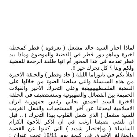
لماذا اختار السيد خالد مشعل ( تعرفوه ) قطر كمحطة
اخيرة وماهو دور قطر في القضية والموضوع وماذا بيد
قطر تقدمه في هذا المحور أم انها طلقة الرحمة للقضية
ولكم ولنا ؟ كل تحرك خير !!.
اهلاً بكم في بانوراما الليلة ( خاد وقطر ) والحلقة الاخيرة
من هذه السلسلة والتي سلطنا الضوء من خلالها على
القضية الفلسطييييييينية وعلى التحرك الاخير والقبلات
الحميمة بين الفصائل والصهيونية وسنستضيف في الحلقة
الاخيرة السيد احمدي نجاتي رئيس جمهورية ايران
الاسلامية ليحدثنا عن آخر المستجدات والتنقل الغريب
للسيد مشعل ( الذي شعل القلوب بهذا التحرك ) .. قبل
ان نلتقي بضيفنا ارغب في ان اذكر للأخوة الكرام
السلسلة ( وبإختصار شديد ) التي كتبتها عن القضية
والمنازلة الاخيرة. في كلمة يوم 18/11 تحت عنوان :