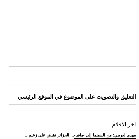
التعليق والتصويت على الموضوع في الموقع الرئيسي
اخر الافلام
.. مهدي لعريبي: من السينما إلى -مافيا-... الجزائر تقبض على زعيم