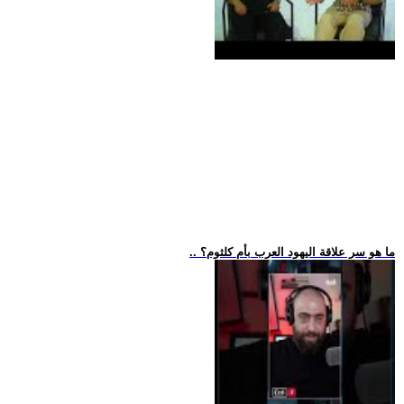
.. ما هو سر علاقة اليهود العرب بأم كلثوم؟