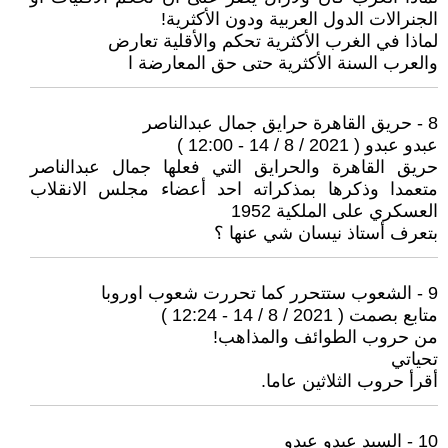
الجنرالات الدول العربية ودون الأكثرية!
لماذا في الغرب الأكثرية تحكم والأقلية تعارض
والعرب السنة الأكثرية حتى حق المعارضة ا
8 - حريق القاهرة حرايق جمال عبدالناصر
عبدو عبدو ( 2021 / 8 / 14 - 12:00 )
حريق القاهرة والحرايق التي فعلها جمال عبدالناصر
متعمدا وذكرها بمذكراته احد أعضاء مجلس الانقلاب
العسكري على الملكية 1952
بتعرف أستاذ نيسان شي عنها ؟
9 - الشعوب ستتحرر كما تحررت شعوب اوروبا
متابع بصمت ( 2021 / 8 / 14 - 12:24 )
من حروب الطوائف والمذاهب!
تحياتي
أقرأ حروب الثلاثين عاما.
10 - السيد عبدو عبدو