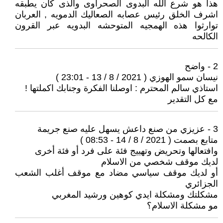
هذا هو شرع الله البدوى الصحراوى والذى كان يطبقه
اشرف الخلق رئيس عصابه الصعاليك الدمويه , العربان
توارثوا هذه الهمجيه المتوحشه البدويه عبر القرون
الكالحه
2 - واضح
نيسان سمو الهوزي ( 2021 / 8 / 13 - 23:01 )
استاذي سالم المحترم : اوصلنا الفكرة وجنابك اكملتها !
مع كل التقدير
3 - عزيزي من صنع داعش يسهل عليه صنع جريمة
متابع بصمت ( 2021 / 8 / 14 - 08:53 )
وافتعالها وتحريض وتهييج فئة على فرد أو فئة أخرى
لديك موقف شخصي من الاسلام
أو لديك موقف سياسي مضاد مع موقف أغلب الشعب
الجزائري
مشكلتك ومشكلة ايدي كوهين ورشيد المغربي
مو مشكلة الاسلام؟