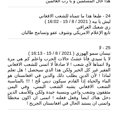
هذا حال المسلمين و يا رب العالمين
24 - طبعا هذا ما تتمناه للشعب الافغاني
ليش يا بيه ( 2021 / 8 / 15 - 16:02 )
زي شعبك العراقي
تابع الإعلام الامريكي وشوف عفو وتسامح طالبان
25 - لا
نيسان سمو الهوزي ( 2021 / 8 / 15 - 16:13 )
لا يا سيدي فأنا عشتُ حالات الحرب واعلم كم هي مرة
ولا اتمناها لأي شعب ! لا صادقاً لا اتمنى للشعب الافغاني
الفقير غير كل الخير ولكن هذا الذي سيحصل ! هل تعلم
لماذا ! لأن الدين يطلب ذلك والدين في افغانستان هو
الماء والحياة إذاً القادم سيكون ديني قُح ! !!! بالمناسبة
الشعب الافغاني يشبه الشعب اليمني، وفي اليمن
مثقفون وشعب واعي وبنسبة جيدة ولكن وللأسف الدين
دخل هناك ايضاً وفعل فعلته ! اتمنى ان اكون مخطئاً
واتمنى ان يستبد الحال في افغانستان الجريح !