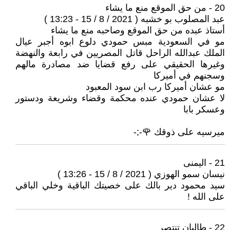
20 - من حق الموقع منع ما يشاء
عبد المصلوب بو خشبه ( 2021 / 8 / 15 - 13:23 )
أستاذ عبده من حق الموقع وصاحبه منع ما يشاء
مو في السعودية مبس حمودي دلوع ابوه أجبر عيال
الملك عبدالله الراحل قاتل المصريين في رابعة والنهضة
وغيرها الحقيقي على رفع قضايا ضد مصادرة مالهم
وسجنهم في أميركا
مو عشان أميركا رب ابن سود المعبود
لا عشان حمودي عنده محكمة وقضاء وشريعة ودستور
وعسكر بابا
ميرسيه على ذوقك 🌹-;-
21 - اليمنى
نيسان سمو الهوزي ( 2021 / 8 / 15 - 13:26 )
سيد محمود دير بالك على خصيتك الباقية وخلي الباقي
على الله !
22 - طالبان تنتصر