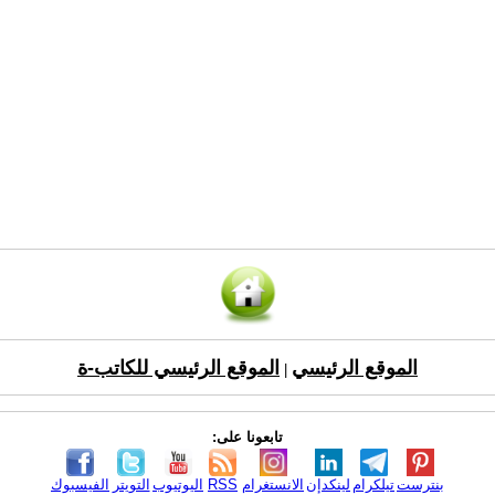
الموقع الرئيسي
الموقع الرئيسي للكاتب-ة
|
تابعونا على:
بنترست
تيلكرام
لينكدإن
الانستغرام
RSS
اليوتيوب
التويتر
الفيسبوك