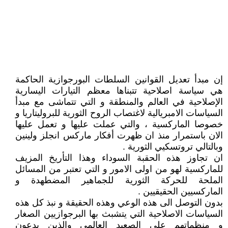
إن مبدأ تعديل القوانين السلطات البورجوازية الحاكمة
هي سياسة اصلاحية تتبناها معظم التيارات اليسارية
الإصلاحية في العالم والمنطقة و التي تتماشى مع مبدأ
السياسات الامبريالية لاغتصاب الروح الثورية للبروليتاريا و
خصوصا الماركسية ، والتي عملت عليها و تعمل عليها
الان باستمرار منذ ان ظهرت أفكار ماركس انجلز ولينين
وبالتالي تروتسكيي الثورية .
ان تجاوز هذه الحقبة السوداء وهذا التأريخ المزيف
للماركسية لهو من اولى الامور و التي تعتبر من المسائل
الملحة للحركة الثورية للجماهير المضطهدة و
الماركسيين الحقيقيين .
بدون التوصل الى هذه الوعي وهذه الحقيقة و نبذ كل هذه
السياسات الاصلاحية التي يتشبث بها البرجوازيين الصغار
و منظماتهم على الصعيد العالمي والذين يدعون