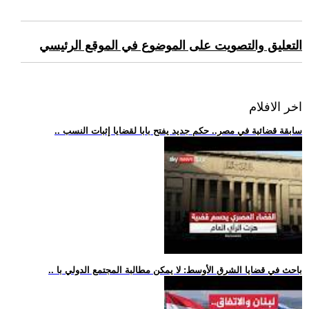
التعليق والتصويت على الموضوع في الموقع الرئيسي
اخر الافلام
.. سابقة قضائية في مصر.. حكم جديد يفتح بابا لقضايا إثبات النسب
.. باحث في قضايا الشرق الأوسط: لا يمكن مطالبة المجتمع الدولي با