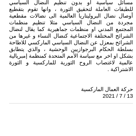
مسائل سياسية او بدون تنظيم النضال السياسي
للطبقات العاملة لتحقيق الثورة ، وانها تقوم بتقطيع
أوصال نضال البروليتاريا العالمية الى نضالات مقطعية
مجردة من النضال السياسي مثلا تنظيم منظمات
المجتمع المدني او منظمات جماهيرية كما يقال لنضال
الشرائح المختلفة الاجتماعية كنضال النساء و غيرها من
الشرائح بمعزل عن النضال السياسي الماركسي للاطاحة
بسلطة الحكام البرجوازيين الوحشية ، والذي يتطابق
بشكل او اخر مع سياسة الأمم المتحدة كمنظمة إمبريالية
عالمية لاغتصاب الروح الثورية للماركسية و الثورة
الاشتراكية .
حركة العمال الماركسية
13 / 7 / 2021