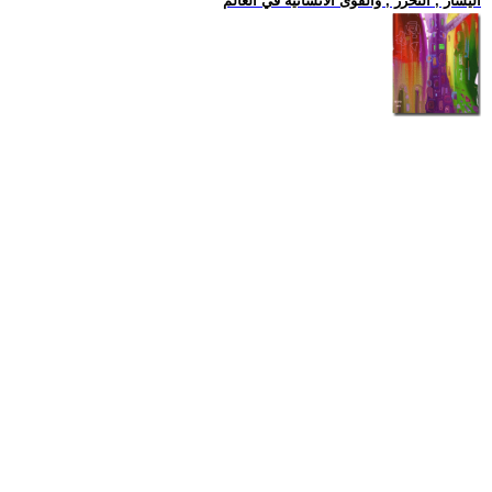
اليسار , التحرر , والقوى الانسانية في العالم