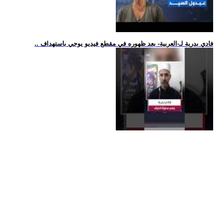
.. فادي بدرية لـ-العربية- بعد ظهوره في مقطع فيديو يوحي باستهداف