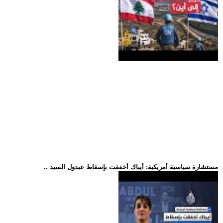
.. مستشارة سياسية أمريكية: أيباك أخفقت بإسقاط عبدول السيد