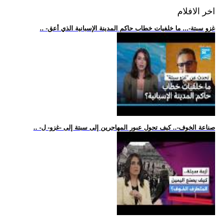
اخر الافلام
.. -غزو سبتة-... ما خلفيات خطاب حاكم المدينة الإسبانية الذي أعق
.. -صناعة الخوف-.. كيف تحول عبور المهاجرين إلى سبتة إلى -غزو- ل