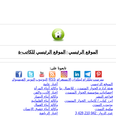
الموقع الرئيسي
الموقع الرئيسي للكاتب-ة
|
تابعونا على:
بنترست
تيلكرام
لينكدإن
الانستغرام
RSS
اليوتيوب
التويتر
الفيسبوك
الموقع الرئيسي
أخبار عامة
هيئة ادارة الحوار المتمدن - للإتصال بنا
وكالة أنباء المرأة
إحصائيات مؤسسة الحوار المتمدن
اخبار الأدب والفن
قواعد النشر
وكالة أنباء اليسار
ابرز كتاب / كاتبات الحوار المتمدن
وكالة أنباء العلمانية
يوتيوب التمدن
وكالة أنباء العمال
مكتبة التمدن
وكالة أنباء حقوق الإنسان
عدد الزوار: 3,428,210,942
اخبار الرياضة