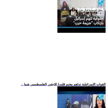
.. القوات الإسرائيلية تداهم مخيم قلنديا للاجئين الفلسطينيين شما