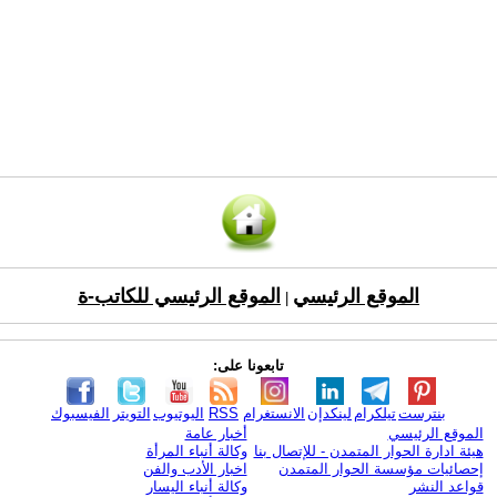
الموقع الرئيسي
الموقع الرئيسي للكاتب-ة
|
تابعونا على:
بنترست
تيلكرام
لينكدإن
الانستغرام
RSS
اليوتيوب
التويتر
الفيسبوك
الموقع الرئيسي
أخبار عامة
هيئة ادارة الحوار المتمدن - للإتصال بنا
وكالة أنباء المرأة
إحصائيات مؤسسة الحوار المتمدن
اخبار الأدب والفن
قواعد النشر
وكالة أنباء اليسار