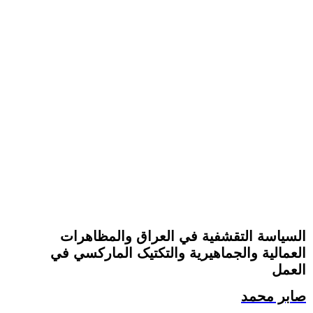
السیاسة التقشفیة في العراق والمظاهرات
العمالیة والجماهیریة والتکتیک المارکسي في
العمل
صابر محمد