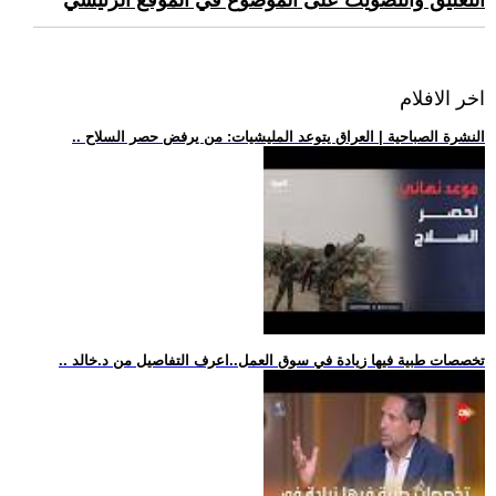
التعليق والتصويت على الموضوع في الموقع الرئيسي
اخر الافلام
.. النشرة الصباحية | العراق يتوعد المليشيات: من يرفض حصر السلاح
.. تخصصات طبية فيها زيادة في سوق العمل..اعرف التفاصيل من د.خالد