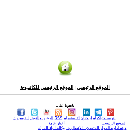
الموقع الرئيسي
الموقع الرئيسي للكاتب-ة
|
تابعونا على:
بنترست
تيلكرام
لينكدإن
الانستغرام
RSS
اليوتيوب
التويتر
الفيسبوك
الموقع الرئيسي
أخبار عامة
هيئة ادارة الحوار المتمدن - للإتصال بنا
وكالة أنباء المرأة