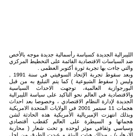
الليبرالية الجديدة كسياسة رأسمالية جديدة موجه بالأخص
ضد السياسات الاقتصادية القائمة على التخطيط المركزي
والتي جاءت بها تجربة ثورة أكتوبر العظمى .
وبعد سقوط تجربة الإتحاد السوفيتي في سنة 1991 ,
وليس ( سقوط الشيوعية ) كما يتم التبليغ به من قبل
البورجوازية العالمية، توجهت الاحداث السياسية
والاقتصادية في العالم نحو التاكيد على سياسة الليبرالية
الجديدة لإدارة النظام الاقتصادي ، وخصوصا بعد احداث
هجمات 11 سبتمر 2001 في الولايات المتحدة الامريكية
وبذلك انتهزت الإمبريالية الأمريكية هذه الحادثة لشن
هجماتها و السيطرة على العالم كقطب أقتصادي
وسياسي وثقافي موثر لوحده و تحت شعار ( محاربة
الارهاب) ، وبذلك هيئت البيئة و عبدت الطرق من اجل