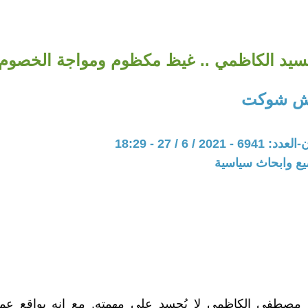
سيد الكاظمي .. غيظ مكظوم ومواجة الخصوم.
ش شوكت
20 / 6 / 27 - 18:29
يع وابحاث سياسية
 مصطفى الكاظمي لا يُحسد على مهمته. مع انه بواقع ع