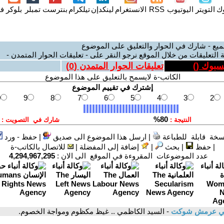
وك
التويتر
اليوتيوب
RSS
الانستغرام
لينكدإن
تيلكرام
بنترست
تمبلر
بلوكر
فل
ميع - شارك في الحوار والتعليق على الموضوع
 التعليقات من خلال الموقع نرجو النقر على - تعليقات الحوار المتمدن -
يسبوك (
)
تعليقات الحوار المتمدن (
0
)
الكاتب-ة لايسمح بالتعليق على هذا الموضوع
سخة قابلة للطباعة
|
ارسل هذا الموضوع الى صديق
|
حفظ - ورد
|
حفظ
|
بحث
|
إضافة إلى المفضلة
|
للاتصال بالكاتب-ة
عدد الموضوعات المقروءة في الموقع الى الان :
4,294,967,295
ي عرمش شوكت
- السيد الكاظمي .. غيظ مكظوم ومواجة الخصوم.