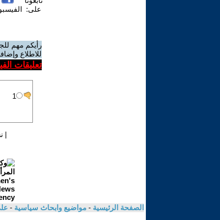
تابعونا
على:
الفيسب
رأيكم مهم للج
للاطلاع وإضافة
تعليقات الف
|
ن
الصفحة الرئيسية
-
مواضيع وابحاث سياسية
-
عل