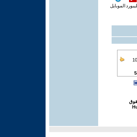
يبورد
الموبايل