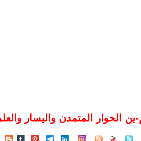
ين الحوار المتمدن واليسار والعلم