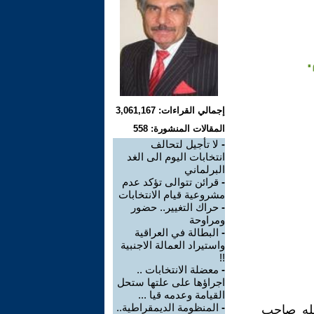
إجمالي القراءات: 3,061,167
المقالات المنشورة: 558
-
لا تأجيل لتحالف
انتخابات اليوم الى الغد
البرلماني
-
قرائن تتوالى تؤكد عدم
مشروعية قيام الانتخابات
-
حراك التغيير.. حضور
ومراوحة
-
البطالة في العراقية
واستيراد العمالة الاجنبية
!!
-
معضلة الانتخابات ..
اجراؤها على علتها ستحل
القيامة وعدمه قيا ...
-
المنظومة الديمقراطية..
مله صاحب