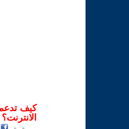
كيف تدعم-
الانترنت؟