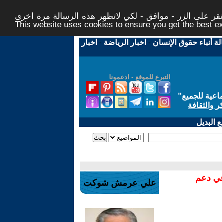
ر على الزر - موافق - لكي لاتظهر هذه الرسالة مرة اخرى -
This website uses cookies to ensure you get the best 
لة أنباء حقوق الإنسان
-
اخبار الرياضة
-
اخبار
التبرع للموقع - ادعمونا
اعية للجميع
"
ر والثقافة
 البديل
في دعم
علي عرمش شوكت