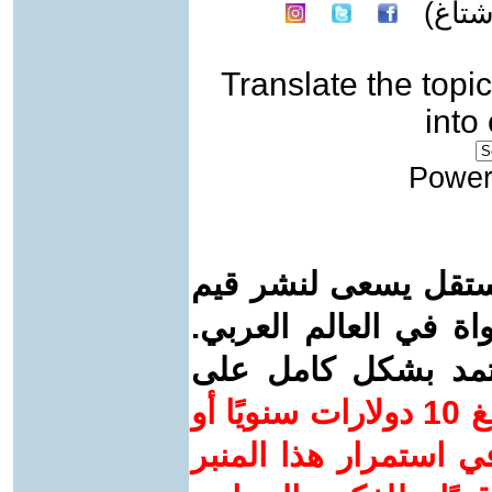
تاغ)
Translate the topic
into
Power
ستقل يسعى لنشر قيم
واة في العالم العربي.
عتمد بشكل كامل على
ساهم/ي معنا! بدعمكم بمبلغ 10 دولارات سنويًا أو
 استمرار هذا المنبر