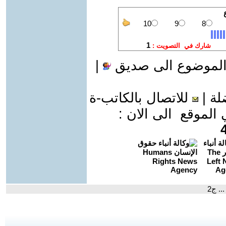
الموضوع الى صديق
|
لة
|
للاتصال بالكاتب-ة
موقع الى الان :
.. ج2