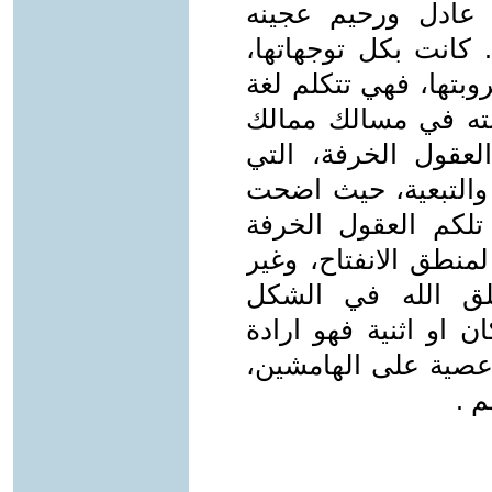
عادل ورحيم عجينه
 كانت بكل توجهاتها،
وبتها، فهي تتكلم لغة
ه في مسالك ممالك
لعقول الخرفة، التي
والتبعية، حيث اضحت
تلكم العقول الخرفة
لمنطق الانفتاح، وغير
خلق الله في الشكل
ن او اثنية فهو ارادة
ة عصية على الهامشين،
م .