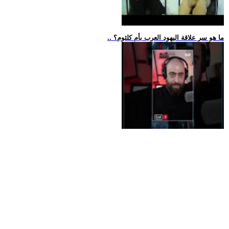
.. ما هو سر علاقة اليهود العرب بأم كلثوم؟