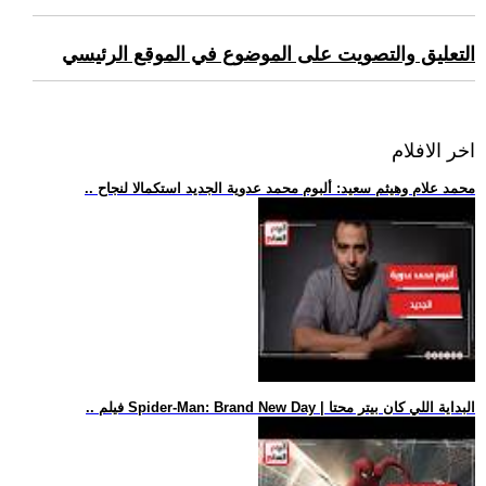
التعليق والتصويت على الموضوع في الموقع الرئيسي
اخر الافلام
.. محمد علام وهيثم سعيد: ألبوم محمد عدوية الجديد استكمالا لنجاح
.. فيلم Spider-Man: Brand New Day | البداية اللي كان بيتر محتا