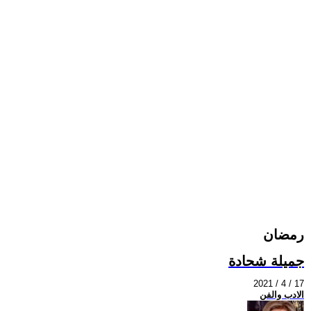
رمضان
جميلة شحادة
2021 / 4 / 17
الادب والفن