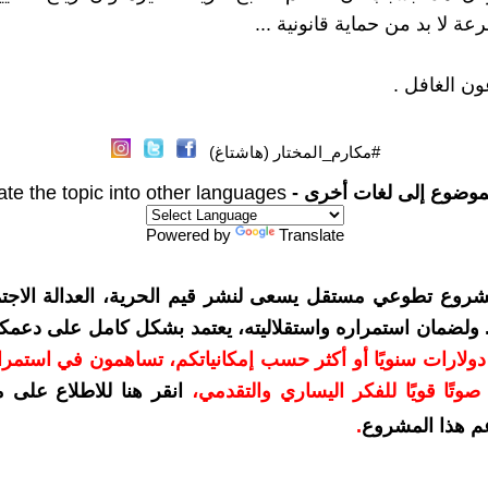
ة لا بد من حماية قانونية ...
ون الغافل .
#مكارم_المختار (هاشتاغ)
موضوع إلى لغات أخرى -
ate the topic into other languages
Powered by
Translate
شروع تطوعي مستقل يسعى لنشر قيم الحرية، العدالة الاجتم
. ولضمان استمراره واستقلاليته، يعتمد بشكل كامل على دعمك
دعمكم بمبلغ 10 دولارات سنويًا أو أكثر حسب إمكانياتكم، تساهمون في استم
وتًا قويًا للفكر اليساري والتقدمي
،
انقر هنا للاطلاع على 
م هذا المشروع
.