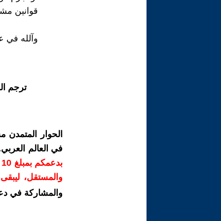
قوانين مشرع
وآلله في ع
ترجم ال
الحوار المتمدن م
في العالم العربي
ب
والمستقل، ليبقى ص
والمشاركة في دع