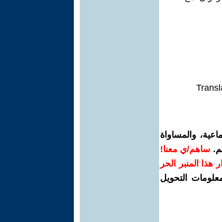
Transl
اعية، والمساواة
م.
ساهم/ي معنا!
رار هذا المنبر الحر
معلومات التحويل