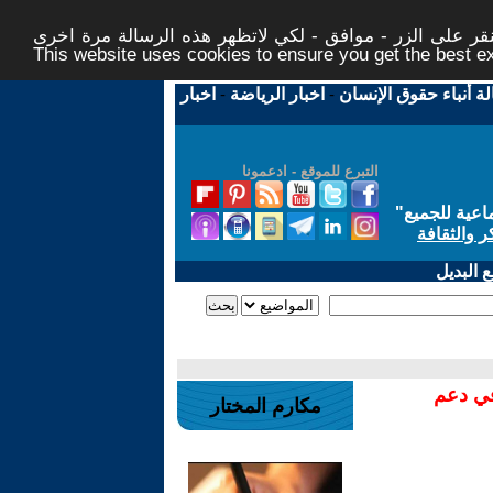
ر على الزر - موافق - لكي لاتظهر هذه الرسالة مرة اخرى -
This website uses cookies to ensure you get the best 
لة أنباء حقوق الإنسان
-
اخبار الرياضة
-
اخبار
التبرع للموقع - ادعمونا
اعية للجميع
"
ر والثقافة
 البديل
في دعم
مكارم المختار