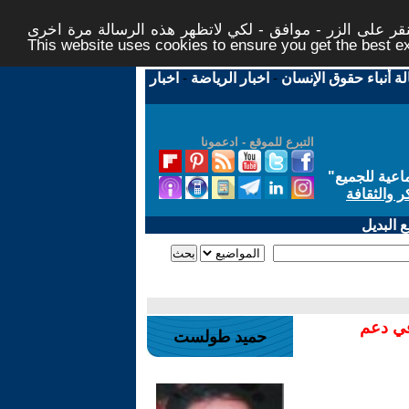
ر على الزر - موافق - لكي لاتظهر هذه الرسالة مرة اخرى -
This website uses cookies to ensure you get the best 
لة أنباء حقوق الإنسان
-
اخبار الرياضة
-
اخبار
التبرع للموقع - ادعمونا
اعية للجميع
"
ر والثقافة
 البديل
في دعم
حميد طولست