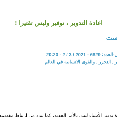
اعادة التدوير ، توفير وليس تقتيرا !
لست
202 / 3 / 2 - 20:20
 , التحرر , والقوى الانسانية في العالم
 تدوير الأشياء ليس بالأمر الجديد، كما يبدو من إرتباط مفهومه