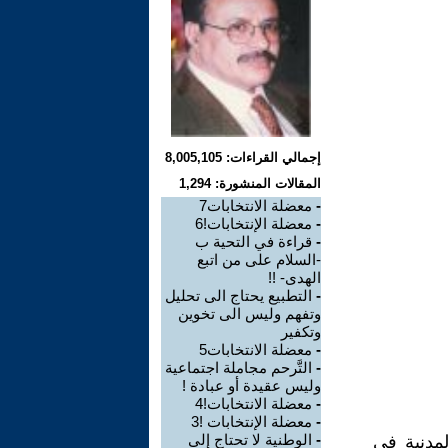
إجمالي القراءات: 8,005,105
المقالات المنشورة: 1,294
-
معضلة الانتخابات7
-
معضلة الإنتخابات!6
-
قراءة في التحية ب
-السلام على من اتبع
الهدى- !!
-
التطبيع يحتاج الى تحليل
وتفهم وليس الى تخوين
وتكفير
-
معضلة الانتخابات5
-
التَّرحم مجاملة اجتماعية
وليس عقيدة أو عبادة !
-
معضلة الانتخابات!4
-
معضلة الإنتخابات !3
-
الوطنية لا تحتاج إلى
مدنية في