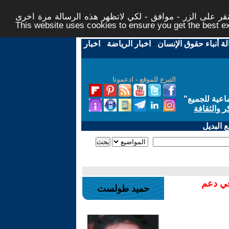
ر على الزر - موافق - لكي لاتظهر هذه الرسالة مرة اخرى -
This website uses cookies to ensure you get the best 
لة أنباء حقوق الإنسان
-
اخبار الرياضة
-
اخبار
التبرع للموقع - ادعمونا
اعية للجميع
"
ر والثقافة
 البديل
في دعم
حميد طولست