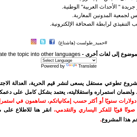
يدة " الأحداث العربية" الوطنية.
جمعية المدونين المغاربة.
 التنفيذي لرابطة الصحافة الإلكترونية.
#حميد_طولست (هاشتاغ)
موضوع إلى لغات أخرى -
ate the topic into other languages
Powered by
Translate
شروع تطوعي مستقل يسعى لنشر قيم الحرية، العدالة الاجتم
. ولضمان استمراره واستقلاليته، يعتمد بشكل كامل على دعمك
دعمكم بمبلغ 10 دولارات سنويًا أو أكثر حسب إمكانياتكم، تساهمون في استم
وتًا قويًا للفكر اليساري والتقدمي
،
انقر هنا للاطلاع على 
م هذا المشروع
.