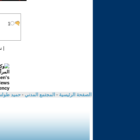
|
ن
الصفحة الرئيسية
-
المجتمع المدني
-
حميد طول