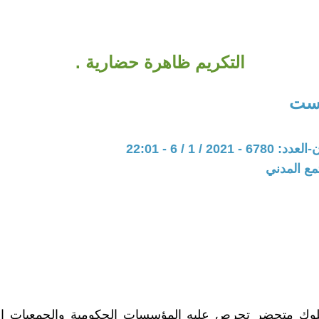
التكريم ظاهرة حضارية .
لست
202 / 1 / 6 - 22:01
مع المدني
لوك متحضر تحرص عليه المؤسسات الحكومية والجمعيات ال