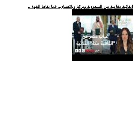
.. اتفاقية دفاعية بين السعودية وتركيا وباكستان.. فما نقاط القوة