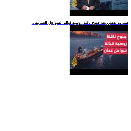
.. تسرب نفطي بعد جنوح ناقلة روسية قبالة السواحل العمانية