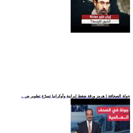
.. جولة الصحافة | هرمز ورقة ضغط إيرانية وأوكرانيا تسرّع تطوير ص