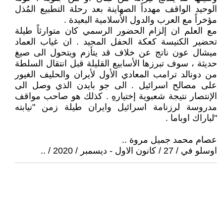
الوحيد الواقف مهدداً الصهاينة بعد رحلة التطبيع المُذل
مؤخراً مع العرب والدول الأسلامية البعيدة .
مع العلم ان إلزام الحضور الرسمي كان متوارثاً طيلة
تحضير الكنيسة كعكة الحفل المجيد . ان غياب العماد
ميشال عون ناتج عن خلاف قد يتأزم ويتحول الى صيغ
حديثة ، سوف تبرزها الأسابيع القليلة قبل انتقال السلطة
من دونالد ترامب المعادي الأول لأيران والحليف الغيور
على مصالح اسرائيل . الى جو بايدن الذي وصل الى
الإنتصار نتيجة شعبوية إختيارهِ . كذلك هو صاحب مواقف
مدروسة لرزنامة اسرائيل وايران طيلة زمن "نيابته
"لباراك اوباما .
عصام محمد جميل مروة ..
اوسلو في / 27 / كانون الاول - ديسمبر / 2020 / ..