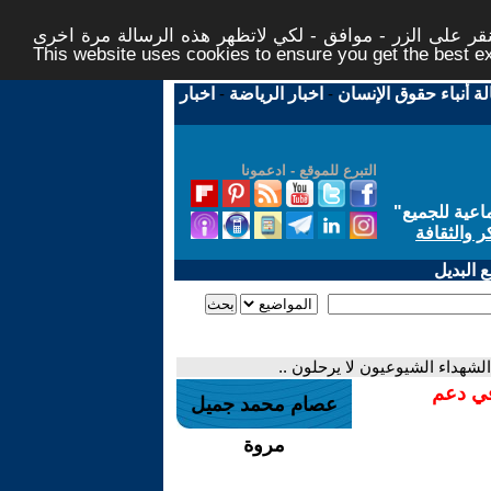
ر على الزر - موافق - لكي لاتظهر هذه الرسالة مرة اخرى -
This website uses cookies to ensure you get the best 
لة أنباء حقوق الإنسان
-
اخبار الرياضة
-
اخبار
التبرع للموقع - ادعمونا
اعية للجميع
"
ر والثقافة
 البديل
لشهداء الشيوعيون لا يرحلون ..
في دعم
عصام محمد جميل
مروة