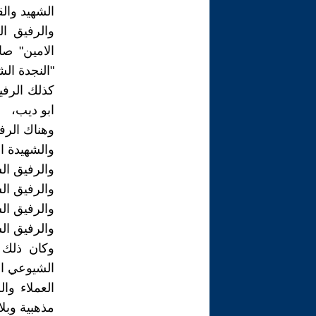
الشهيد والق
والرفيق ا
الامين" ص
"النجدة الش
كذلك الرفي
ابو ديب،
وهناك الرفق
والشهيدة ا
والرفيق ال
والرفيق الش
والرفيق ال
والرفيق ال
وكان ذلك ا
الشيوعي ال
العملاء وا
مذهبية وبل