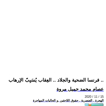
فرنسا الضحية والجلاد .. العِقاب يُسَبِبّ الإرهاب ..
عصام محمد جميل مروة
2020 / 11 / 15
الهجرة , العنصرية , حقوق اللاجئين ,و الجاليات المهاجرة