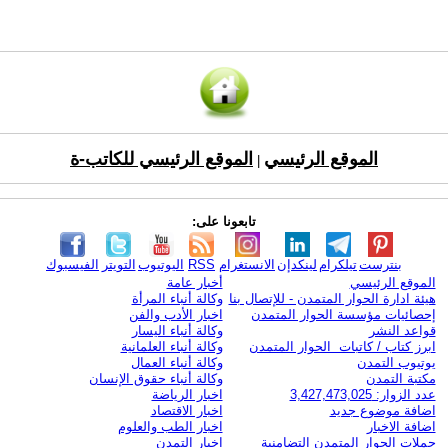
الموقع الرئيسي
الموقع الرئيسي للكاتب-ة
|
تابعونا على:
بنترست
تيلكرام
لينكدإن
الانستغرام
RSS
اليوتيوب
التويتر
الفيسبوك
الموقع الرئيسي
أخبار عامة
هيئة ادارة الحوار المتمدن - للإتصال بنا
وكالة أنباء المرأة
إحصائيات مؤسسة الحوار المتمدن
اخبار الأدب والفن
قواعد النشر
وكالة أنباء اليسار
ابرز كتاب / كاتبات الحوار المتمدن
وكالة أنباء العلمانية
يوتيوب التمدن
وكالة أنباء العمال
مكتبة التمدن
وكالة أنباء حقوق الإنسان
عدد الزوار: 3,427,473,025
اخبار الرياضة
اضافة موضوع جديد
اخبار الاقتصاد
اضافة الاخبار
اخبار الطب والعلوم
حملات الحوار المتمدن التضامنية
اخبار التمدن