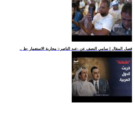
.. فصل المقال | سامي النصف عن -عبد الناصر-: محاربة الاستعمار -ط