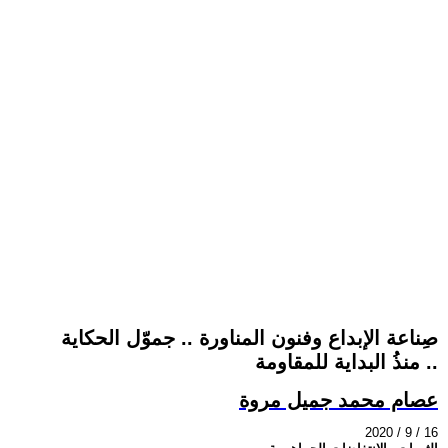
صِناعة الإبداع وفنون المناورة .. جموّل الحكاية
منذُ البداية للمقاومة ..
عصام محمد جميل مروة
2020 / 9 / 16