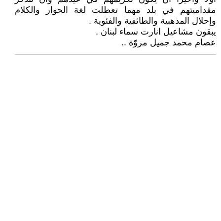
مقداميتهم في بلد مهما تعطلت لغة الحوار والكلام
وإحلال المذهبية والطائفية والفئوية .
يبقون مشاعيل انارت سماء لبنان .
عصام محمد جميل مروّة ..