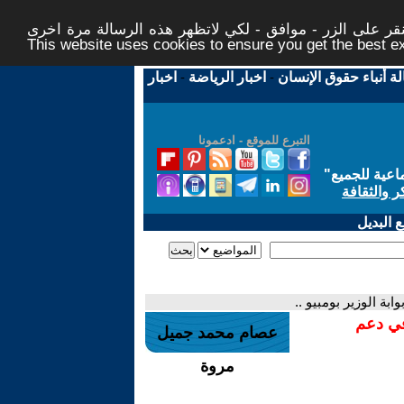
ر على الزر - موافق - لكي لاتظهر هذه الرسالة مرة اخرى -
This website uses cookies to ensure you get the best 
لة أنباء حقوق الإنسان
-
اخبار الرياضة
-
اخبار
التبرع للموقع - ادعمونا
اعية للجميع
"
ر والثقافة
 البديل
ابة الوزير بومبيو ..
في دعم
عصام محمد جميل
مروة