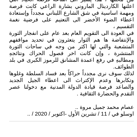
اعلنها الكاردينال الماروني بشارة الراعي كانت فرصة
ومهمة اساسية في شق الشارع اللبناني مجدداً وإستعادة
اعطاء الضوء الأخضر الى التعتيم على فرضية نغمة
التقسيم ،
في العودة الى التقويم العام بعد عام على انفجار الثورة
والإنتفاضة ها هم الثوار يتعثرون في تحديد مواقفهم
المتشعبة والتي لها اكثر من وجه في ساحات الثورة
المنتشرة ، وإن كانت اخر فصول الحراك ونتائجهِ
ومطالبهِ في رفع اعمدة المشانق للرموز الكبرى في بلد
الطوائف.
لذلك سوف نرى مجدداً حراكاً بعد فساد السلطة وغلوها
وتكابرها وعدم الإكتراث الى اعطاء الجيل الجديد
والصاعد فرصة قيادة الدولة المدنية مع دخولنا عصر
التقدم والحضارة الثقافية .
عصام محمد جميل مروة ..
اوسلو في / 11 / تشرين الأول -اكتوبر / 2020 / ..