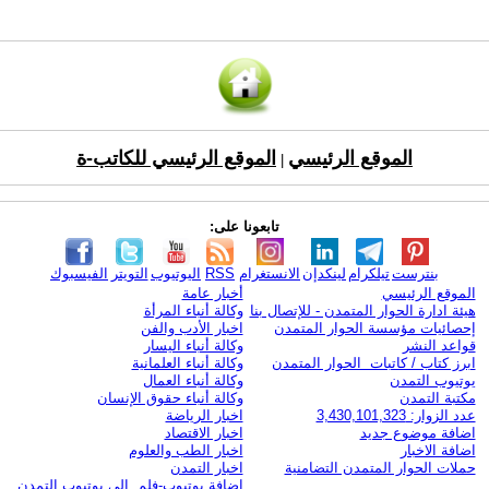
الموقع الرئيسي
الموقع الرئيسي للكاتب-ة
|
تابعونا على:
بنترست
تيلكرام
لينكدإن
الانستغرام
RSS
اليوتيوب
التويتر
الفيسبوك
الموقع الرئيسي
أخبار عامة
هيئة ادارة الحوار المتمدن - للإتصال بنا
وكالة أنباء المرأة
إحصائيات مؤسسة الحوار المتمدن
اخبار الأدب والفن
قواعد النشر
وكالة أنباء اليسار
ابرز كتاب / كاتبات الحوار المتمدن
وكالة أنباء العلمانية
يوتيوب التمدن
وكالة أنباء العمال
مكتبة التمدن
وكالة أنباء حقوق الإنسان
عدد الزوار: 3,430,101,323
اخبار الرياضة
اضافة موضوع جديد
اخبار الاقتصاد
اضافة الاخبار
اخبار الطب والعلوم
حملات الحوار المتمدن التضامنية
اخبار التمدن
إضافة يوتيوب-فلم إلى يوتيوب التمدن