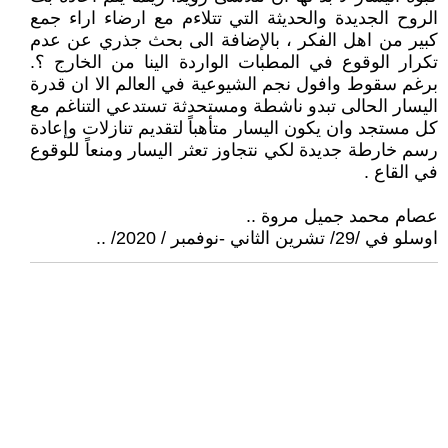
الروح الجديدة والحديثة التي تتلاءم مع ارضاء اراء جمع
كبير من اهل الفكر ، بالإضافة الى بحث جذري عن عدم
تكرار الوقوع في المطبات الواردة الينا من الخارج ؟.
برغم سقوط وافول نجم الشيوعية في العالم الا ان قدرة
اليسار الحالى تبدو ناشطة ومستحدثة تستدعي التناغم مع
كل مستجد وان يكون اليسار متأهباً لتقديم تنازلات وإعادة
رسم خارطة جديدة لكي نتجاوز تعثر اليسار ومنعاً للوقوع
في القاع .
عصام محمد جميل مروة ..
اوسلو في /29/ تشرين الثاني -نوفمبر / 2020/ ..