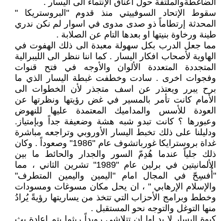
الضاغطةوالملتفة حول اعناق الإنتماء الى اليسار .
سقوط الإتحاد السوفييتي منذ قدوم "البروستريكا "
المحدثة إرتطاماً ذو صدى مدوى في اسوار لم نكن ندري
طينة ورخاوة بنيتها او بعدها التام عن الصلابة .
مما جعل الدرب بكل سهولة معبدة الى ذلك الهفوت في
الهاوية لأصحاب افكار اليسار . كما اننا ننظر الى الليبرالية
المتجددة المتعددة الألوان والأوجه في فتح قنوات
وفجوات اخرى . سادت وخطفت غبطة اليسار الذي ما
برح يبرر ويعتذر عن اسف متجذر لأن الخطوات الى
الأمام كانت تأمر بالمسير في غض رؤيتها ونظرتها عن
العودة للأسس والمداميك المعتمدة عليها للنهوض
وعبورها ؟ كانت تبدو شبه هشة وضعيفة جداً وبإمتياز.
ودليلنا على ذلك تخبط اليسار الأوروبي وتراجعه مباشرة
غداة بروسترايكا غورباتشوف عام "1986" وصعوداً . وكان
ذلك جلياً عندما هُدِمّ السور والجدار والحائط ما بين
الألمانيتين في برلين عام "1989" تشرين الثاني ، مما
"أُفسِحّ في المجال امام "اليمين واليمين المتطرف"
والإسلام الإرهابي " ، ان يحل مكان مسوغات ومسودات
وخطط وبرامج الأحزاب التي تتخذ من يساريتها رؤيةً يُرادُ
منها التوغل والتوجه نحو المستقبل .
كبوة اليسار لا بد لها ان تتلاشى رويداً ريثما يتم اعادة بث