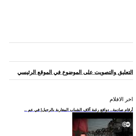
التعليق والتصويت على الموضوع في الموقع الرئيسي
اخر الافلام
.. أرقام صادمة.. دوافع رغبة آلاف الشباب المغاربة بالرحيل| في عم