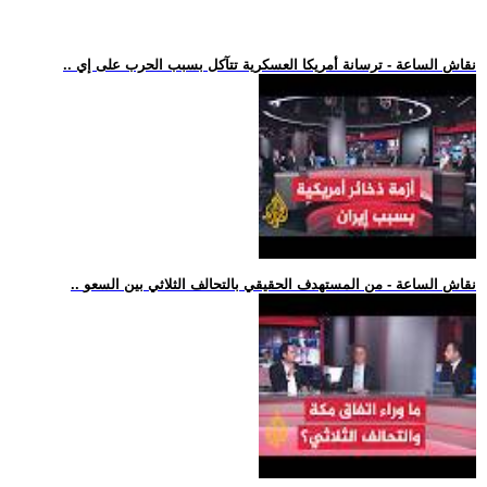
.. نقاش الساعة - ترسانة أمريكا العسكرية تتآكل بسبب الحرب على إي
.. نقاش الساعة - من المستهدف الحقيقي بالتحالف الثلاثي بين السعو