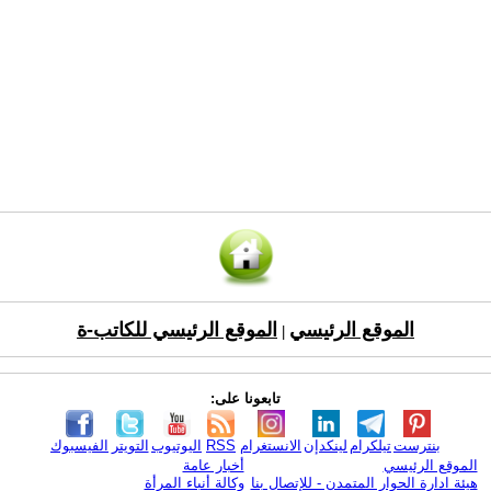
الموقع الرئيسي
الموقع الرئيسي للكاتب-ة
|
تابعونا على:
بنترست
تيلكرام
لينكدإن
الانستغرام
RSS
اليوتيوب
التويتر
الفيسبوك
الموقع الرئيسي
أخبار عامة
هيئة ادارة الحوار المتمدن - للإتصال بنا
وكالة أنباء المرأة