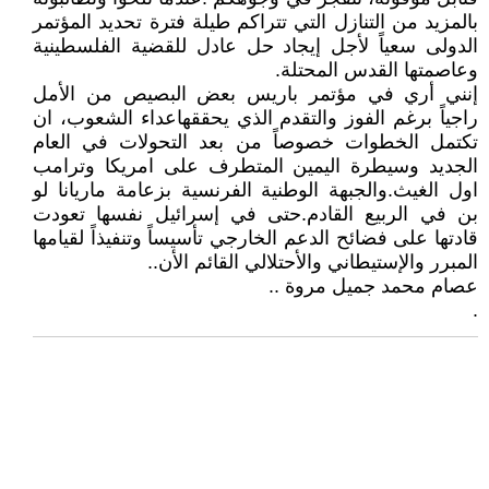
بالمزيد من التنازل التي تتراكم طيلة فترة تحديد المؤتمر
الدولى سعياً لأجل إيجاد حل عادل للقضية الفلسطينية
وعاصمتها القدس المحتلة.
إنني أري في مؤتمر باريس بعض البصيص من الأمل
راجياً برغم الفوز والتقدم الذي يحققهاعداء الشعوب، ان
تكتمل الخطوات خصوصاً من بعد التحولات في العام
الجديد وسيطرة اليمين المتطرف على امريكا وترامب
اول الغيث.والجبهة الوطنية الفرنسية بزعامة ماريانا لو
بن في الربيع القادم.حتى في إسرائيل نفسها تعودت
قادتها على فضائح الدعم الخارجي تأسيساً وتنفيذاً لقيامها
المبرر والإستيطاني والأحتلالي القائم الأن..
عصام محمد جميل مروة ..
.