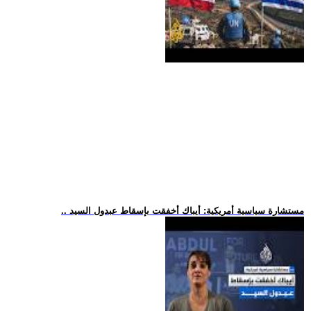
.. مستشارة سياسية أمريكية: أيباك أخفقت بإسقاط عبدول السيد