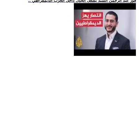
.. فوز عبد الرحمن السيد يشعل الجدل داخل الحزب الديمقراطي