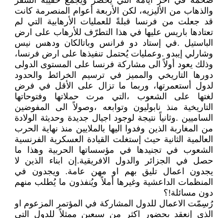
ضخمة في اخر أيامه التي يُحضر ويجمع حقيبة السفر
والذهاب من الأليزيه، لكن الأربعة أعوام المنصرمة كانت
قد جعلت من فرنسا قبلةً للعمليات الأرهابية التي لم
تعتادها باريس عليها في هذا التطرّف للأرهاب على ارض
الباستيل .في إستاد دو فرانس وباتالكان ودهس نيس
وشارلي إيبدو .وعمليات يُحتمل تنفيذها على ارض فرنسا،
وذلك يعود أولاً الى مشاركة فرنسا على المستوى الدولى
دورها التاريخي والمميز في ترسيم الخرائط والحدود
لدول أستعمرتها، وربما ما تزال على الأقل في فرض
لغتها على الشعوب ،التي مرت حملاتها وفتوحاتها
التاريخية منذ نابوليون وتوابعه ،وصولاً الى المفوضين
الساميين .وثانياً نتيجة لوجود اجيال جديدة وحديثة الولادة
من المغاربة الذين وفدوا اليها بالملايين منذ نهاية الحرب
العالمية الثانية حيث إستغلت القيادة العسكرية الفرنسية
الشعوب في تجنيدها في مؤسساتها الحربية وهذا ما
حصل في الجزائر والدول الافريقية.إن ابناء الذين لا
يجدون اعمال تليق بهم او مهن عامة. ويجدون في
المنظمات الداعشية وغيرها أملاً ويُنفذون ما يُطلب منهم
دون مسائلة!؟
رُسِمّت الاعمال للدول المشاركة في المؤتمر المزعوم او
الذي إنعقد بحضور اكثر من سبعين ممثلاً للدول التي