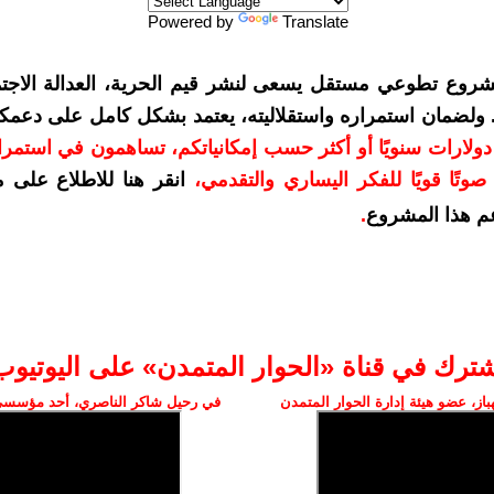
Powered by
Translate
شروع تطوعي مستقل يسعى لنشر قيم الحرية، العدالة الاجتم
. ولضمان استمراره واستقلاليته، يعتمد بشكل كامل على دعمك
دعمكم بمبلغ 10 دولارات سنويًا أو أكثر حسب إمكانياتكم، تساهمون في استم
وتًا قويًا للفكر اليساري والتقدمي
،
انقر هنا للاطلاع على 
م هذا المشروع
.
شترك في قناة «الحوار المتمدن» على اليوتيوب
ز، عضو هيئة إدارة الحوار المتمدن
في رحيل شاكر الناصري، أحد مؤسسي 