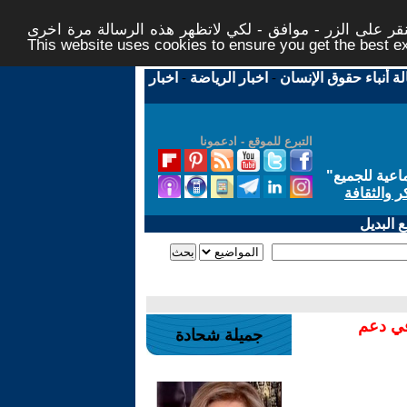
ر على الزر - موافق - لكي لاتظهر هذه الرسالة مرة اخرى -
This website uses cookies to ensure you get the best 
لة أنباء حقوق الإنسان
-
اخبار الرياضة
-
اخبار
التبرع للموقع - ادعمونا
اعية للجميع
"
ر والثقافة
 البديل
في دعم
جميلة شحادة