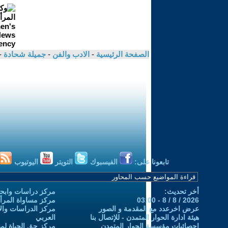
الصفحة الرئيسية
-
الادب والفن
-
جميلة شحادة
-
تابعونا على:
الفيسبوك
التويتر
اليوتيوب
أخر تحديث:
مركز دراسات وابحا
2026 / 8 / 8 - 03:00
مركز مساواة المرأ
عرض اخرعدد مع المقدمة و الصور
مركز الدراسات والاب
هيئة ادارة الحوار المتمدن - للإتصال بنا
العربي
إحصائيات مؤسسة الحوار المتمدن
مركز حق الحياة لمن