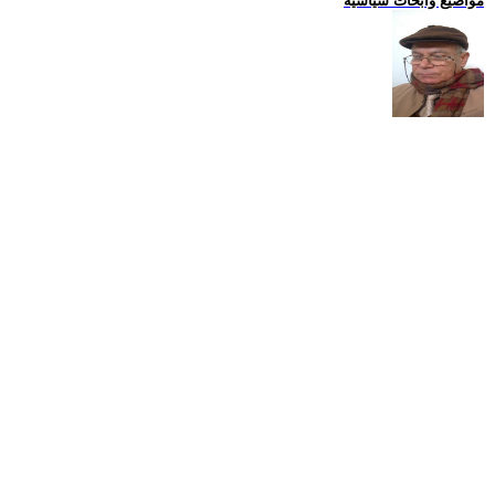
مواضيع وابحاث سياسية