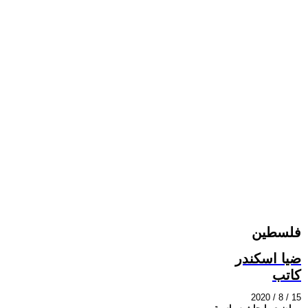
فلسطين
ضيا اسكندر
كاتب
2020 / 8 / 15