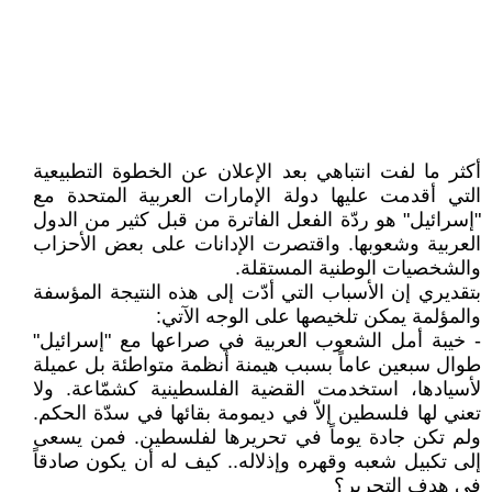
أكثر ما لفت انتباهي بعد الإعلان عن الخطوة التطبيعية
التي أقدمت عليها دولة الإمارات العربية المتحدة مع
"إسرائيل" هو ردّة الفعل الفاترة من قبل كثير من الدول
العربية وشعوبها. واقتصرت الإدانات على بعض الأحزاب
والشخصيات الوطنية المستقلة.
بتقديري إن الأسباب التي أدّت إلى هذه النتيجة المؤسفة
والمؤلمة يمكن تلخيصها على الوجه الآتي:
- خيبة أمل الشعوب العربية في صراعها مع "إسرائيل"
طوال سبعين عاماً بسبب هيمنة أنظمة متواطئة بل عميلة
لأسيادها، استخدمت القضية الفلسطينية كشمّاعة. ولا
تعني لها فلسطين إلاّ في ديمومة بقائها في سدّة الحكم.
ولم تكن جادة يوماً في تحريرها لفلسطين. فمن يسعى
إلى تكبيل شعبه وقهره وإذلاله.. كيف له أن يكون صادقاً
في هدف التحرير؟