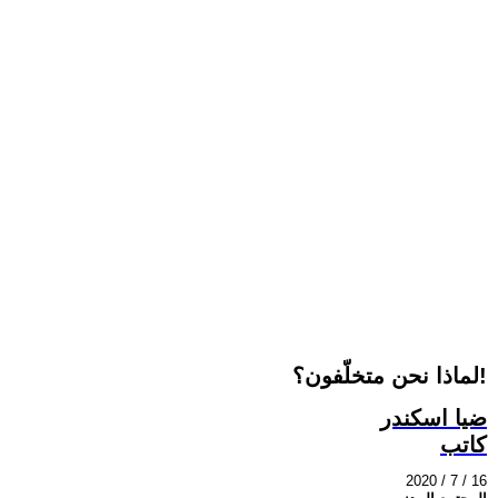
لماذا نحن متخلّفون؟!
ضيا اسكندر
كاتب
2020 / 7 / 16