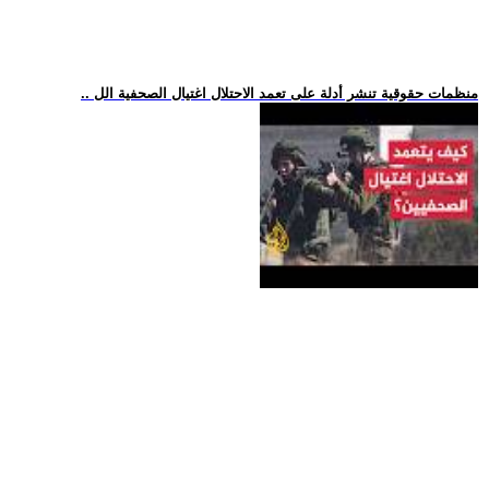
.. منظمات حقوقية تنشر أدلة على تعمد الاحتلال اغتيال الصحفية الل