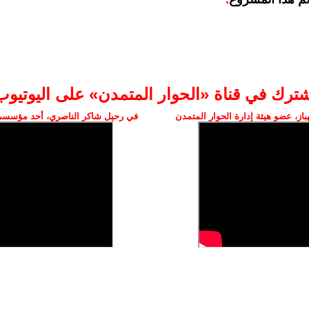
شترك في قناة «الحوار المتمدن» على اليوتيوب
ز، عضو هيئة إدارة الحوار المتمدن
في رحيل شاكر الناصري، أحد مؤسسي 