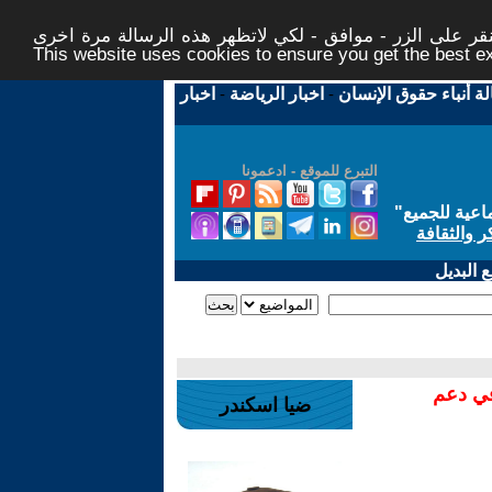
ر على الزر - موافق - لكي لاتظهر هذه الرسالة مرة اخرى -
This website uses cookies to ensure you get the best 
لة أنباء حقوق الإنسان
-
اخبار الرياضة
-
اخبار
التبرع للموقع - ادعمونا
اعية للجميع
"
ر والثقافة
 البديل
في دعم
ضيا اسكندر