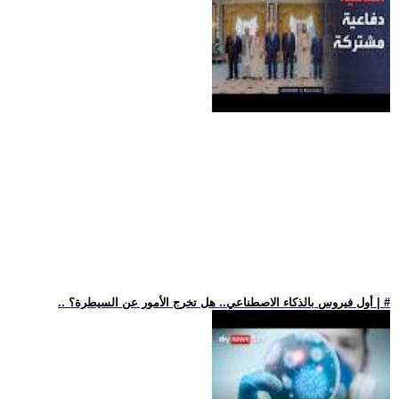
.. أول فيروس بالذكاء الاصطناعي.. هل تخرج الأمور عن السيطرة؟ | #