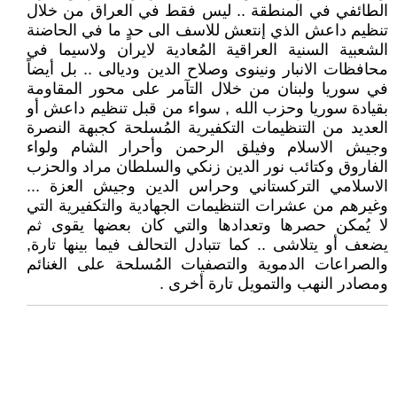
الطائفي في المنطقة .. ليس فقط في العراق من خلال
تنظيم داعش الذي إنتعش للاسف الى حدٍ ما في الحاضنة
الشعبية السنية العراقية المُعادية لايران ولاسيما في
محافظات الانبار ونينوى وصلاح الدين وديالى .. بل أيضاً
في سوريا ولبنان من خلال التآمر على محور المقاومة
بقيادة سوريا وحزب الله , سواء من قبل تنظيم داعش أو
العديد من التنظيمات التكفيرية المُسلحة كجبهة النصرة
وجيش الاسلام وفيلق الرحمن وأحرار الشام ولواء
الفاروق وكتائب نور الدين زنكي والسلطان مراد والحزب
الاسلامي التركستاني وحراس الدين وجيش العزة ...
وغيرهم من عشرات التنظيمات الجهادية والتكفيرية التي
لا يُمكن حصرها وتعدادها والتي كان بعضها يقوى ثم
يضعف أو يتلاشى .. كما تتبادل التحالف فيما بينها تارة,
والصراعات الدموية والتصفيات المُسلحة على الغنائم
ومصادر النهب والتمويل تارة أخرى .