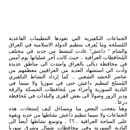
الجماعات التكفيرية التي تقودها التنظيمات القاعدية
المُسلحة وما يُعرف بننظيم الدولة الاسلامية في العراق
والشام " داعش" عادت لتنشط من جديد في مختلف
المُحافظات العراقية .. حيث كانت آخر عملياتها يوم أمس
في محافظة ديالى بالعراق وامتدت الى مناطق عديدة
وأدت الى استشهاد العديد من العراقيين معظمهم من
عناصر الحشد الشعبي .. كما إزداد النشاط التكفيري
المُسلح لتنظيم داعش حتى في سوريا ولا سيما في
البادية السورية وأجزاء من مُحافظات الحسكة والرقة
ودير الزور وصولاً الى بعض القرى والبلدات في مُحافظة
درعا .
وهنا يتعجب البعض منا ويتساءل كيف إستعادت هذه
الجماعات ولا سيما تنظيم داعش نشاطها من جديد وبقوة
على الساحة العراقية ..؟؟ , وتوسع نشاطها أيضاً الى
البادية السورية وفي محافظات شمال وشرق سوريا