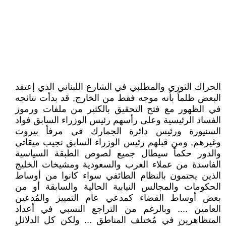
الحراك الثوري والمطلبي في الشارع اللبناني الذي إعتقد
البعض ظلماً بأنه موجه فقط من الخارج, قد بدأت نتائجه
في الظهور مع فتح التحقيق بالكثير من ملفات ورموز
الفساد الرئيسية وعلى رأسهم رئيس الوزراء السابق فواد
السنيورة ورئيس دائرة الجمارك في مرفأ بيروت
وغيرهم, ومن قبلهم رئيس الوزراء السابق نجيب ميقاتي
والدور حكماً سيطال جميع لصوص الطبقة السياسية
الفاسدة من عملاء الغرب والسعودية ومشيخات الخليج
الذين يحتمون بالنظام الطائفي سواء كانوا من أوساط
الحكومات والمجالس النيابية الحالية والسابقة أو من
بعض أوساط القضاء كمدعي عام التمييز والمُدعين
العامين .... وبالرغم من التراجع النسبي في أعداد
المتظاهرين في مُختلف المناطق ... ولكن كل الدلائل