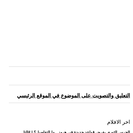
التعليق والتصويت على الموضوع في الموقع الرئيسي
اخر الافلام
.. الحرس الثوري يفرض قواعد جديدة في هرمز.. ما التفاصيل؟ | #التا