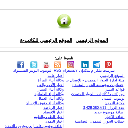
الموقع الرئيسي
الموقع الرئيسي للكاتب-ة
|
تابعونا على:
بنترست
تيلكرام
لينكدإن
الانستغرام
RSS
اليوتيوب
التويتر
الفيسبوك
الموقع الرئيسي
أخبار عامة
هيئة ادارة الحوار المتمدن - للإتصال بنا
وكالة أنباء المرأة
إحصائيات مؤسسة الحوار المتمدن
اخبار الأدب والفن
قواعد النشر
وكالة أنباء اليسار
ابرز كتاب / كاتبات الحوار المتمدن
وكالة أنباء العلمانية
يوتيوب التمدن
وكالة أنباء العمال
مكتبة التمدن
وكالة أنباء حقوق الإنسان
عدد الزوار: 3,429,392,611
اخبار الرياضة
اضافة موضوع جديد
اخبار الاقتصاد
اضافة الاخبار
اخبار الطب والعلوم
حملات الحوار المتمدن التضامنية
اخبار التمدن
إضافة يوتيوب-فلم إلى يوتيوب التمدن