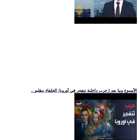
.. الأسبوع وما بعد | حرب داخلية تنفجر في أوروبا: الحلفاء ينقلبو