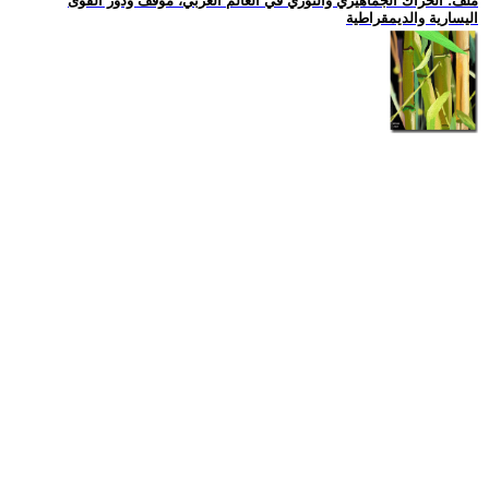
ملف: الحراك الجماهيري والثوري في العالم العربي، موقف ودور القوى
اليسارية والديمقراطية