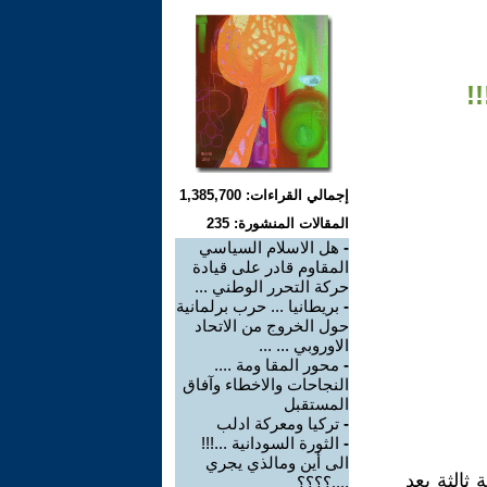
!
إجمالي القراءات: 1,385,700
المقالات المنشورة: 235
-
هل الاسلام السياسي
المقاوم قادر على قيادة
حركة التحرر الوطني ...
-
بريطانيا ... حرب برلمانية
حول الخروج من الاتحاد
الاوروبي ... ...
-
محور المقا ومة ....
النجاحات والاخطاء وآفاق
المستقبل
-
تركيا ومعركة ادلب
-
الثورة السودانية ...!!!
الى أين ومالذي يجري
ثالثة بعد
....؟؟؟؟