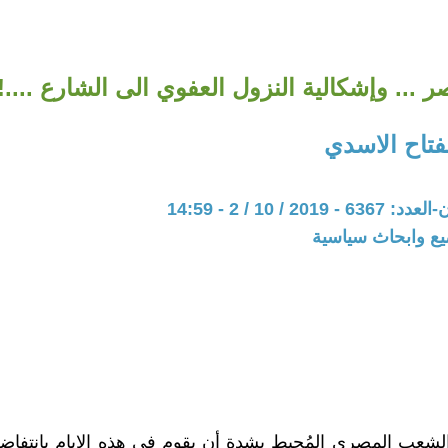
 ... وإشكالية النزول العفوي الى الشارع ....!!
لفتاح الاسدي
20 / 10 / 2 - 14:59
يع وابحاث سياسية
لشعب المصري المُحبط بشدة أن يقوم في هذه الايام بانتفاضة 