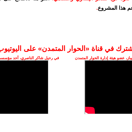
م هذا المشروع
.
شترك في قناة «الحوار المتمدن» على اليوتيوب
ز، عضو هيئة إدارة الحوار المتمدن
في رحيل شاكر الناصري، أحد مؤسسي 