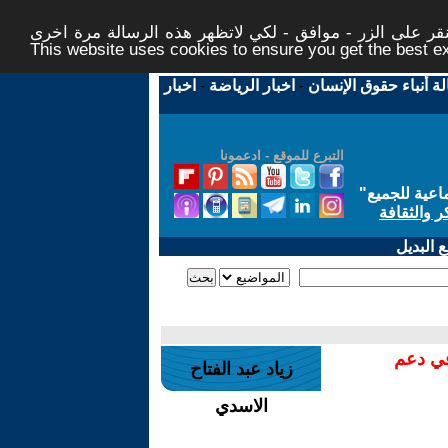
ر على الزر - موافق - لكي لاتظهر هذه الرسالة مرة اخرى -
This website uses cookies to ensure you get the best 
لة أنباء حقوق الإنسان
-
اخبار الرياضة
-
اخبار
التبرع للموقع - ادعمونا
اعية للجميع
"
ر والثقافة
 البديل
في دعم
زياد عبد الفتاح
الاسدي