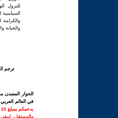
للنزول ال
السياسية ل
والكرامة ال
والخيانة و
ترجم ال
الحوار المتمدن م
في العالم العربي
ب
والمستقل، ليبقى ص