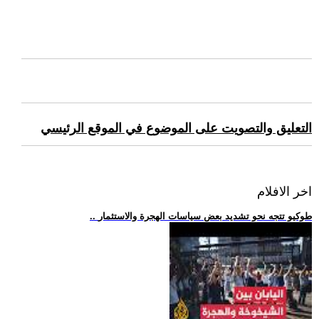
التعليق والتصويت على الموضوع في الموقع الرئيسي
اخر الافلام
.. طوكيو تتجه نحو تشديد بعض سياسات الهجرة والاستثمار