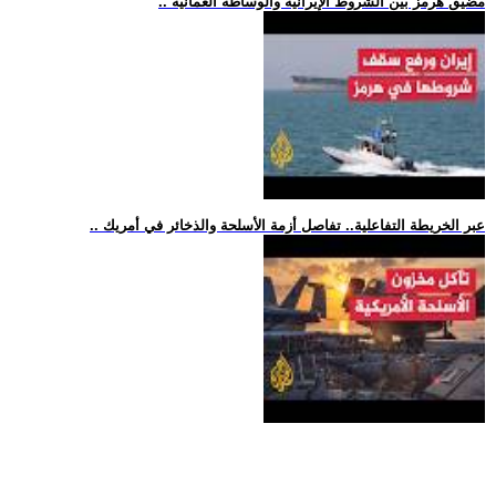
.. مضيق هرمز بين الشروط الإيرانية والوساطة العُمانية
.. عبر الخريطة التفاعلية.. تفاصل أزمة الأسلحة والذخائر في أمريك