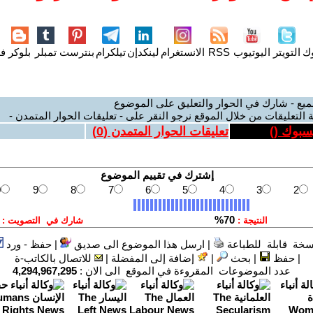
وك
التويتر
اليوتيوب
RSS
الانستغرام
لينكدإن
تيلكرام
بنترست
تمبلر
بلوكر
فل
ميع - شارك في الحوار والتعليق على الموضوع
 التعليقات من خلال الموقع نرجو النقر على - تعليقات الحوار المتمدن -
يسبوك (
)
تعليقات الحوار المتمدن (
0
)
سخة قابلة للطباعة
|
ارسل هذا الموضوع الى صديق
|
حفظ - ورد
|
حفظ
|
بحث
|
إضافة إلى المفضلة
|
للاتصال بالكاتب-ة
عدد الموضوعات المقروءة في الموقع الى الان :
4,294,967,295