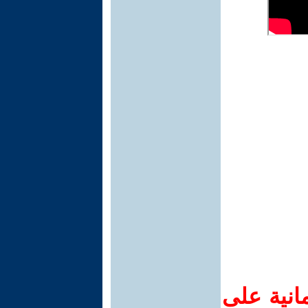
انية على