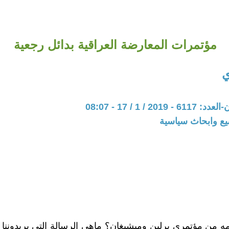
مؤتمرات المعارضة العراقية بدائل رجعية
ي
20 / 1 / 17 - 08:07
يع وابحاث سياسية
مه من مؤتمري برلين وميشيغان؟ ماهي الرسالة التي يريدوننا ا