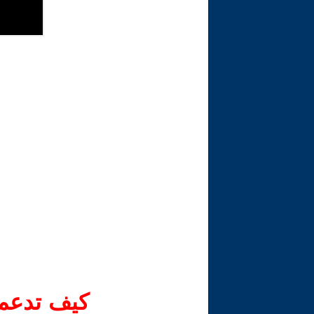
كيف تدعم-