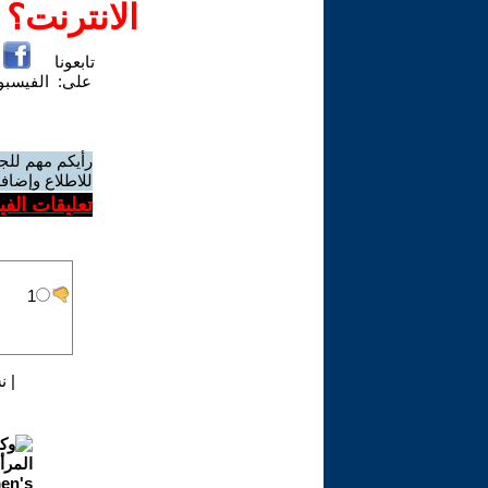
الانترنت؟
تابعونا
على:
الفيسب
رأيكم مهم للج
للاطلاع وإضافة
تعليقات الف
|
ن