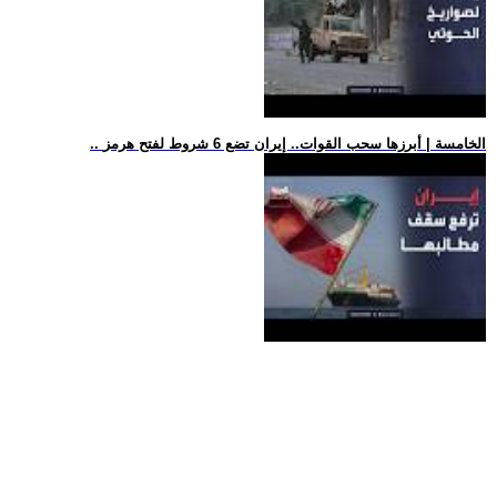
.. الخامسة | أبرزها سحب القوات.. إيران تضع 6 شروط لفتح هرمز