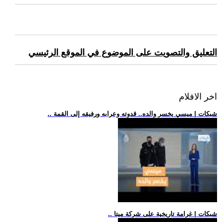
التعليق والتصويت على الموضوع في الموقع الرئيسي
اخر الافلام
.. شبكات | ميسي يخسر والده.. قدوته وعرابه ورفيقه إلى القمة
.. شبكات | غرامة تاريخية على شركة ميتا