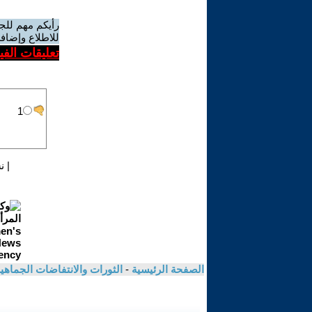
رأيكم مهم للج
للاطلاع وإضافة
تعليقات الف
|
ن
الصفحة الرئيسية
-
الثورات والانتفاضات الجماهي