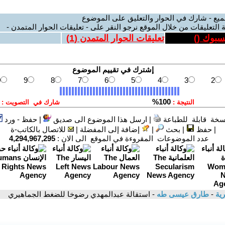
ميع - شارك في الحوار والتعليق على الموضوع
 التعليقات من خلال الموقع نرجو النقر على - تعليقات الحوار المتمدن -
يسبوك (
)
تعليقات الحوار المتمدن (
1
)
سخة قابلة للطباعة
|
ارسل هذا الموضوع الى صديق
|
حفظ - ورد
|
حفظ
|
بحث
|
إضافة إلى المفضلة
|
للاتصال بالكاتب-ة
عدد الموضوعات المقروءة في الموقع الى الان :
4,294,967,295
رية
-
طارق عيسى طه
- استقالة عبدالمهدي رضوخا للضغط الجماهيري