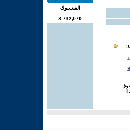
الفيسبوك
3,732,970