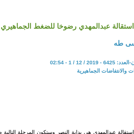
استقالة عبدالمهدي رضوخا للضغط الجماهيري
ى طه
20 / 12 / 1 - 02:54
ات والانتفاضات الجماهيرية
ستقالة عبدالمهدي هي بداية النصر وستكون المرحلة التالية