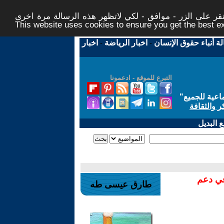
ر على الزر - موافق - لكي لاتظهر هذه الرسالة مرة اخرى -
This website uses cookies to ensure you get the best 
لة أنباء حقوق الإنسان
-
اخبار الرياضة
-
اخبار
التبرع للموقع - ادعمونا
اعية للجميع
"
ر والثقافة
 البديل
في دعم
طارق عيسى طه