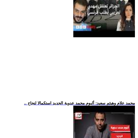
.. محمد علام وهيثم سعيد: ألبوم محمد عدوية الجديد استكمالا لنجاح