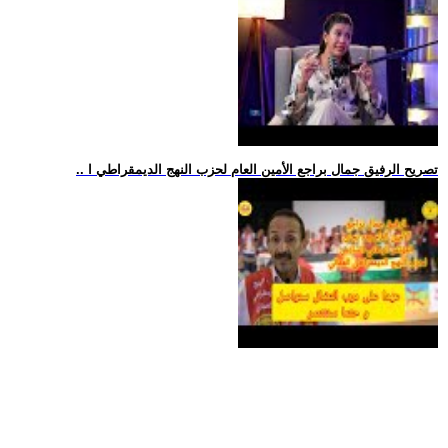
.. تصريح الرفيق جمال براجع الأمين العام لحزب النهج الديمقراطي ا