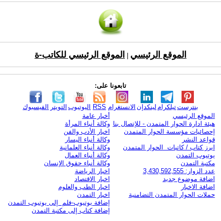
الموقع الرئيسي
الموقع الرئيسي للكاتب-ة
|
تابعونا على:
بنترست
تيلكرام
لينكدإن
الانستغرام
RSS
اليوتيوب
التويتر
الفيسبوك
الموقع الرئيسي
أخبار عامة
هيئة ادارة الحوار المتمدن - للإتصال بنا
وكالة أنباء المرأة
إحصائيات مؤسسة الحوار المتمدن
اخبار الأدب والفن
قواعد النشر
وكالة أنباء اليسار
ابرز كتاب / كاتبات الحوار المتمدن
وكالة أنباء العلمانية
يوتيوب التمدن
وكالة أنباء العمال
مكتبة التمدن
وكالة أنباء حقوق الإنسان
عدد الزوار: 3,430,592,555
اخبار الرياضة
اضافة موضوع جديد
اخبار الاقتصاد
اضافة الاخبار
اخبار الطب والعلوم
حملات الحوار المتمدن التضامنية
اخبار التمدن
إضافة يوتيوب-فلم إلى يوتيوب التمدن
إضافة كتاب إلى مكتبة التمدن