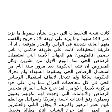
كانت نتيجة التحقيقات التي جرت بشأن سقوط ما يزيد
على 149 شهيدا وما يزيد على اربعة الاف جريح والقسم
منهم اصابته شديدة في الراس والصدر متوقعة , اذ أن
طريقة التحقيقات كانت على طريقة حاكمي يا ناس
خصمي فالمتهمون هم الجهات ألأمنية التي استعملت
الرصاص الحي منذ اليوم الاول من تشرين وكان
المفروض ان تنتبه الحكومة بعد مرور ستة ايام من
استعمال الرصاص الحي وسقوط الشهداء ولم تحرك
الحكومة ساكنا ولم تتدخل لايقاف استعمال الرصاص
الحي في كل محافظات العراق مما يدل على جود
مركزية لاصدار الاوامر . لقد خرج شباب العراق متحدين
الرصاص والاتهامات التي وجهت لهم بكونهم بعثيون
ويعملون وفق اجندات اجنبية وامريكا واسرائيل مع العلم
بانهم بعمر الزهور واكبرهم لا يتجاوز الثاني والعشرين
من العمر , لقد خرج الشباب الثائر مطالبا وتعديل