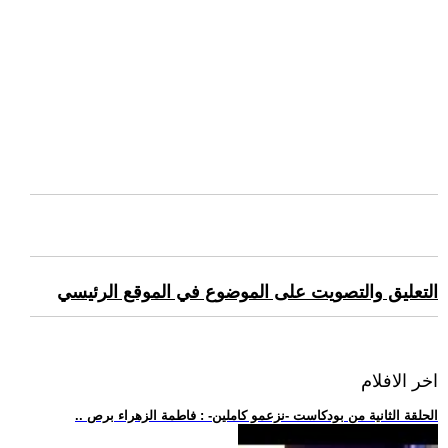
التعليق والتصويت على الموضوع في الموقع الرئيسي
اخر الافلام
.. الحلقة الثانية من بودكاست -نزعمو كاملين- : فاطمة الزهراء برص