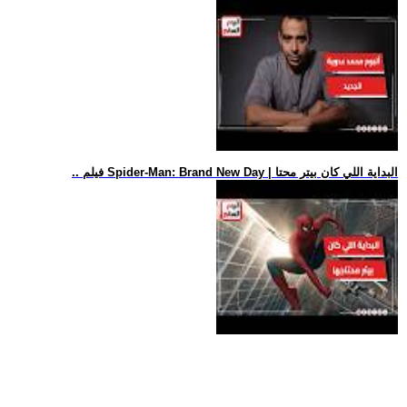
.. فيلم Spider-Man: Brand New Day | البداية اللي كان بيتر محتا