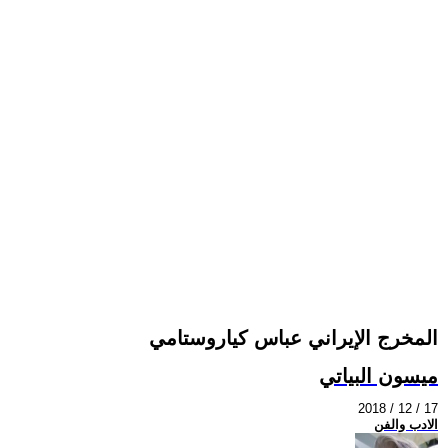
المخرج الإيراني عباس كياروستامي
ميسون البياتي
2018 / 12 / 17
الادب والفن