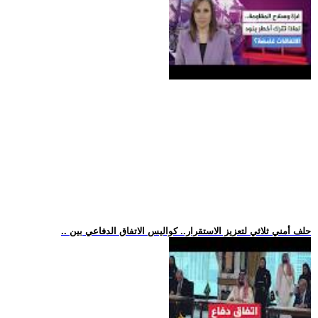
.. حلف أمني ثلاثي لتعزيز الاستقرار.. كواليس الاتفاق الدفاعي بين