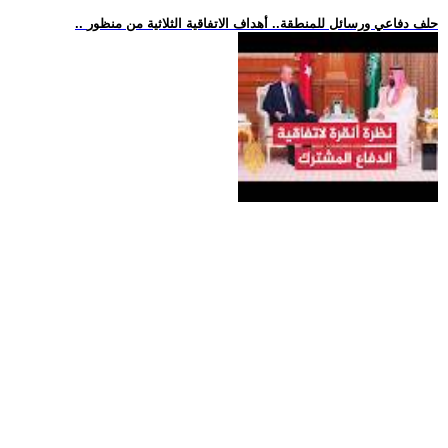
.. حلف دفاعي ورسائل للمنطقة.. أهداف الاتفاقية الثلاثية من منظور