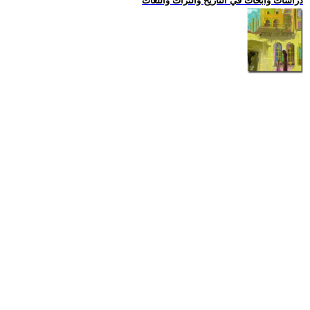
دراسات وابحاث في التاريخ والتراث واللغات