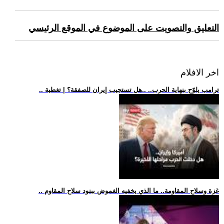
التعليق والتصويت على الموضوع في الموقع الرئيسي
اخر الافلام
.. ترامب يلوّح بنهاية الحرب.. ..هل تستجيب إيران للصفقة؟ | تغطية
.. غزة وسلاح المقاومة.. ما الذي يخفيه الغموض ببنود سلاح المقاوم